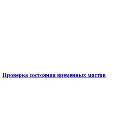
Проверка состояния временных мостов