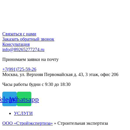
Связаться с нами
Заказать обратный звонок
Консультация
info@89265277274.ru
Принимаем заявки на почту
+7(991)725-59-26
Москва, ул. Верхняя Первомайская д. 43, 3 этаж, офис 206
Часы работы будни с 9:30 до 18:30
elegram
Whatsapp
УСЛУГИ
ООО «Стройэкспертиза»
»
Строительная экспертиза