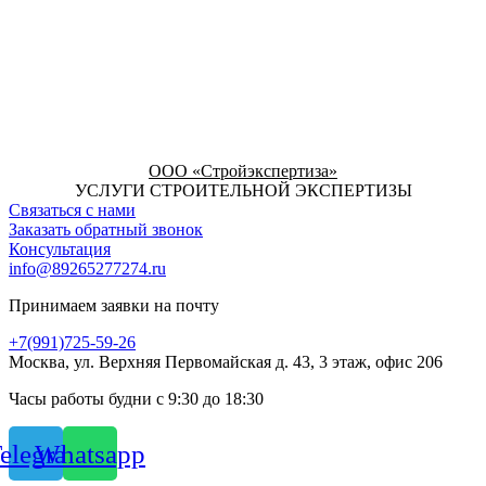
ООО «Стройэкспертиза»
УСЛУГИ СТРОИТЕЛЬНОЙ ЭКСПЕРТИЗЫ
Связаться с нами
Заказать обратный звонок
Консультация
info@89265277274.ru
Принимаем заявки на почту
+7(991)725-59-26
Москва, ул. Верхняя Первомайская д. 43, 3 этаж, офис 206
Часы работы будни с 9:30 до 18:30
elegram
Whatsapp