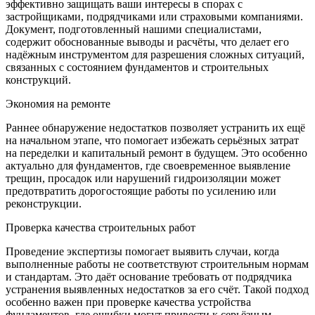
эффективно защищать ваши интересы в спорах с
застройщиками, подрядчиками или страховыми компаниями.
Документ, подготовленный нашими специалистами,
содержит обоснованные выводы и расчёты, что делает его
надёжным инструментом для разрешения сложных ситуаций,
связанных с состоянием фундаментов и строительных
конструкций.
Экономия на ремонте
Раннее обнаружение недостатков позволяет устранить их ещё
на начальном этапе, что помогает избежать серьёзных затрат
на переделки и капитальный ремонт в будущем. Это особенно
актуально для фундаментов, где своевременное выявление
трещин, просадок или нарушений гидроизоляции может
предотвратить дорогостоящие работы по усилению или
реконструкции.
Проверка качества строительных работ
Проведение экспертизы помогает выявить случаи, когда
выполненные работы не соответствуют строительным нормам
и стандартам. Это даёт основание требовать от подрядчика
устранения выявленных недостатков за его счёт. Такой подход
особенно важен при проверке качества устройства
фундаментов, где ошибки могут привести к серьёзным