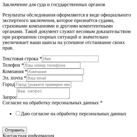
Заключение для суда и государственных органов
Результаты обследования оформляются в виде официального
экспертного заключения, которое признаётся судами,
страховыми компаниями и другими компетентными
органами. Такой документ служит весомым доказательством
при разрешении спорных ситуаций и значительно
увеличивает ваши шансы на успешное отстаивание своих
прав.
Текстовая строка
*
Телефон
*
Компания
*
Эл. почта
*
Город
Запрос
Согласие на обработку персональных данных
*
Даю согласие на обработку персональных данных
Политика в отношении обработки персональных данных
Отправить
Контактная информация