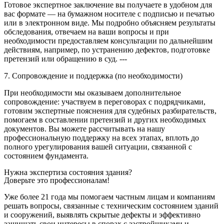
Готовое экспертное заключение вы получаете в удобном для
вас формате — на бумажном носителе с подписью и печатью
или в электронном виде. Мы подробно объясняем результаты
обследования, отвечаем на ваши вопросы и при
необходимости предоставляем консультации по дальнейшим
действиям, например, по устранению дефектов, подготовке
претензий или обращению в суд. ---
7. Сопровождение и поддержка (по необходимости)
При необходимости мы оказываем дополнительное
сопровождение: участвуем в переговорах с подрядчиками,
готовим экспертные пояснения для судебных разбирательств,
помогаем в составлении претензий и других необходимых
документов. Вы можете рассчитывать на нашу
профессиональную поддержку на всех этапах, вплоть до
полного урегулирования вашей ситуации, связанной с
состоянием фундамента.
Нужна экспертиза состояния здания?
Доверьте это профессионалам!
Уже более 21 года мы помогаем частным лицам и компаниям
решать вопросы, связанные с техническим состоянием зданий
и сооружений, выявлять скрытые дефекты и эффективно
защищать свои интересы в спорах с застройщиками и