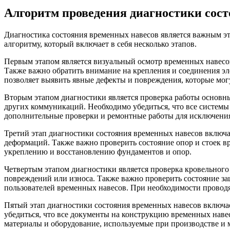
Алгоритм проведения диагностики сос
Диагностика состояния временных навесов является важным эт
алгоритму, который включает в себя несколько этапов.
Первым этапом является визуальный осмотр временных навесов
Также важно обратить внимание на крепления и соединения э
позволяет выявить явные дефекты и повреждения, которые мог
Вторым этапом диагностики является проверка работы основны
других коммуникаций. Необходимо убедиться, что все систем
дополнительные проверки и ремонтные работы для исключени
Третий этап диагностики состояния временных навесов включа
деформаций. Также важно проверить состояние опор и стоек 
укреплению и восстановлению фундаментов и опор.
Четвертым этапом диагностики является проверка кровельного
повреждений или износа. Также важно проверить состояние за
пользователей временных навесов. При необходимости провод
Пятый этап диагностики состояния временных навесов включае
убедиться, что все документы на конструкцию временных наве
материалы и оборудование, используемые при производстве и