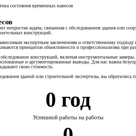
тика состояния временных навесов
есов
тоит непростая задача, связанная с обследованием здания или со
роительных конструкций.
независимым экспертным заключениям и ответственному подходу
живаются принципов объективности и профессионализма при раз
 обследование конструкций, включая инструментальные замеры,
основанные и аргументированные выводы. Для нас важна безупр
авдывают свою стоимость.
едования зданий или строительной экспертизы, вы обратились п
0
 год
Успешной работы на работы
0