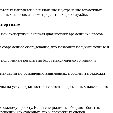
 которых направлен на выявление и устранение возможных
енных навесов, а также продлить их срок службы.
спертиза»
ной экспертизы, включая диагностику временных навесов.
 современное оборудование, что позволяет получить точные и
а полученные результаты будут максимально точными и
комендации по устранению выявленных проблем и предложат
ны на услуги диагностики состояния временных навесов, что
 к каждому проекту. Наши специалисты обладают богатым
решении как судебных, так и досудебных споров.