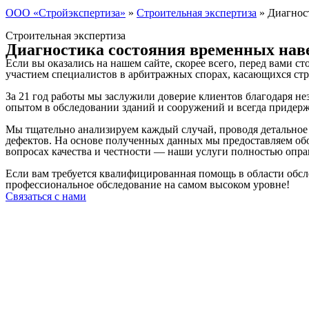
ООО «Стройэкспертиза»
»
Строительная экспертиза
»
Диагнос
Строительная экспертиза
Диагностика состояния временных нав
Если вы оказались на нашем сайте, скорее всего, перед вами с
участием специалистов в арбитражных спорах, касающихся ст
За 21 год работы мы заслужили доверие клиентов благодаря 
опытом в обследовании зданий и сооружений и всегда придер
Мы тщательно анализируем каждый случай, проводя детальное
дефектов. На основе полученных данных мы предоставляем об
вопросах качества и честности — наши услуги полностью опр
Если вам требуется квалифицированная помощь в области обсл
профессиональное обследование на самом высоком уровне!
Связаться с нами