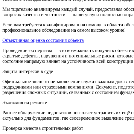
Мы тщательно анализируем каждый случай, предоставляя обос
вопросах качества и честности — наши услуги полностью опр
Если вам требуется квалифицированная помощь в области обсле
профессиональное обследование на самом высоком уровне!
Объективная оценка состояния объекта
Проведение экспертизы — это возможность получить объективн
скрытые дефекты, нарушения и потенциальные риски, которые м
состояние напрямую влияет на устойчивость всей конструкции
Защита интересов в суде
Официальное экспертное заключение служит важным доказател
подрядчиками или страховыми компаниями. Документ, подгото
разрешения сложных ситуаций, связанных с состоянием фунда
Экономия на ремонте
Раннее обнаружение недостатков позволяет устранить их ещё н
актуально для фундаментов, где своевременное выявление тр
Проверка качества строительных работ