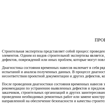
ПРО
Строительная экспертиза представляет собой процесс проведе
элементов. Одним из видов строительной экспертизы является 
дефектов, повреждений или иных проблем, которые могут повл
Диагностика состояния временных навесов включает в себя ряд
испытаний и анализа полученных данных. В процессе диагнос
несоответствия проектной документации и других дефектов, ко
После проведения диагностики состояния временных навесов эк
рекомендации по устранению выявленных дефектов и предложе
заказчиков, строительных организаций и других заинтересова
проведении необходимых ремонтных работ или замене конструк
направленной на обеспечение безопасности и качества строите