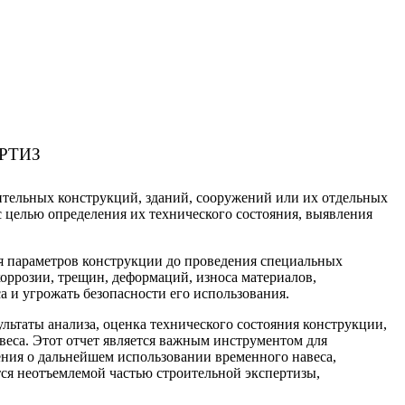
РТИЗ
оительных конструкций, зданий, сооружений или их отдельных
с целью определения их технического состояния, выявления
ия параметров конструкции до проведения специальных
оррозии, трещин, деформаций, износа материалов,
 и угрожать безопасности его использования.
льтаты анализа, оценка технического состояния конструкции,
еса. Этот отчет является важным инструментом для
ения о дальнейшем использовании временного навеса,
тся неотъемлемой частью строительной экспертизы,