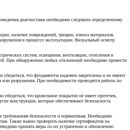
роведения диагностики необходимо следовать определенному
ции, наличие повреждений, трещин, износа материалов.
разрушения в процессе эксплуатации. Визуальный осмотр
ктрических систем, освещения, вентиляции, отопления и
тей. При обнаружении любых отклонений необходимо провести
мо убедиться, что фундаменты надежно закреплены и не имеют
и или разрушения. При необходимости проводятся работы по
 убедиться, что кровельное покрытие не имеет протечек,
ругие конструкции, которые обеспечивают безопасность
ие требованиям безопасности и нормативам. Необходимо
ртам. Также важно проверить наличие сертификатов на
еобходимо принять меры по их устранению и обновлению