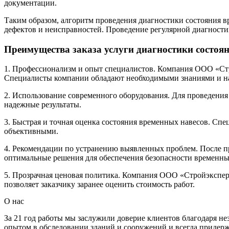
документации.
Таким образом, алгоритм проведения диагностики состояния в
дефектов и неисправностей. Проведение регулярной диагностик
Преимущества заказа услуги диагностики состо
1. Профессионализм и опыт специалистов. Компания ООО «Стр
Специалисты компании обладают необходимыми знаниями и на
2. Использование современного оборудования. Для проведения
надежные результаты.
3. Быстрая и точная оценка состояния временных навесов. Сп
объективными.
4. Рекомендации по устранению выявленных проблем. После 
оптимальные решения для обеспечения безопасности временны
5. Прозрачная ценовая политика. Компания ООО «Стройэксперт
позволяет заказчику заранее оценить стоимость работ.
О нас
За 21 год работы мы заслужили доверие клиентов благодаря 
опытом в обследовании зданий и сооружений и всегда придер