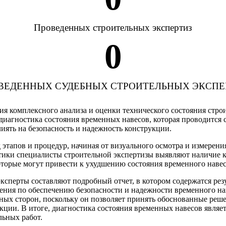
Проведенных строительных экспертиз
0
ВЕДЕННЫХ СУДЕБНЫХ СТРОИТЕЛЬНЫХ ЭКСПЕ
ния комплексного анализа и оценки технического состояния стр
диагностика состояния временных навесов, которая проводится 
иять на безопасность и надежность конструкции.
 этапов и процедур, начиная от визуального осмотра и измерен
тики специалисты строительной экспертизы выявляют наличие к
торые могут привести к ухудшению состояния временного навеса
сперты составляют подробный отчет, в котором содержатся резу
ния по обеспечению безопасности и надежности временного нав
нных сторон, поскольку он позволяет принять обоснованные реш
ции. В итоге, диагностика состояния временных навесов являе
льных работ.