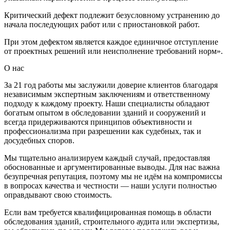
Критический дефект подлежит безусловному устранению до
начала последующих работ или с приостановкой работ.
При этом дефектом является каждое единичное отступление
от проектных решений или неисполнение требований норм».
О нас
За 21 год работы мы заслужили доверие клиентов благодаря
независимым экспертным заключениям и ответственному
подходу к каждому проекту. Наши специалисты обладают
богатым опытом в обследовании зданий и сооружений и
всегда придерживаются принципов объективности и
профессионализма при разрешении как судебных, так и
досудебных споров.
Мы тщательно анализируем каждый случай, предоставляя
обоснованные и аргументированные выводы. Для нас важна
безупречная репутация, поэтому мы не идём на компромиссы
в вопросах качества и честности — наши услуги полностью
оправдывают свою стоимость.
Если вам требуется квалифицированная помощь в области
обследования зданий, строительного аудита или экспертизы,