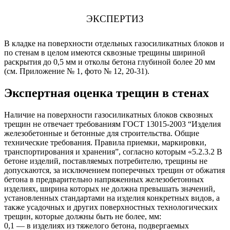
ЭКСПЕРТИЗ
В кладке на поверхности отдельных газосиликатных блоков и
по стенам в целом имеются сквозные трещины шириной
раскрытия до 0,5 мм и отколы бетона глубиной более 20 мм
(см. Приложение № 1, фото № 12, 20-31).
Экспертная оценка трещин в стенах
Наличие на поверхности газосиликатных блоков сквозных
трещин не отвечает требованиям ГОСТ 13015-2003 “Изделия
железобетонные и бетонные для строительства. Общие
технические требования. Правила приемки, маркировки,
транспортирования и хранения”, согласно которым «5.2.3.2 В
бетоне изделий, поставляемых потребителю, трещины не
допускаются, за исключением поперечных трещин от обжатия
бетона в предварительно напряженных железобетонных
изделиях, ширина которых не должна превышать значений,
установленных стандартами на изделия конкретных видов, а
также усадочных и других поверхностных технологических
трещин, которые должны быть не более, мм:
0,1 — в изделиях из тяжелого бетона, подвергаемых