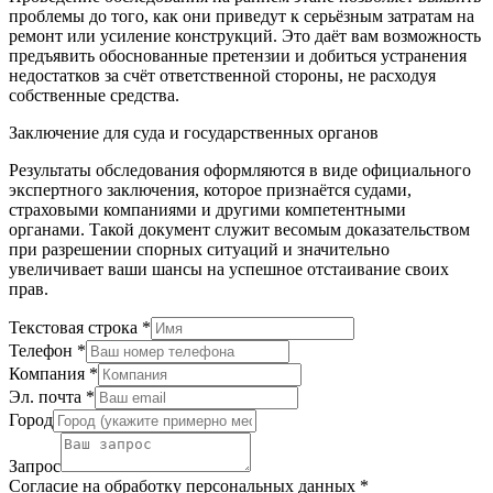
проблемы до того, как они приведут к серьёзным затратам на
ремонт или усиление конструкций. Это даёт вам возможность
предъявить обоснованные претензии и добиться устранения
недостатков за счёт ответственной стороны, не расходуя
собственные средства.
Заключение для суда и государственных органов
Результаты обследования оформляются в виде официального
экспертного заключения, которое признаётся судами,
страховыми компаниями и другими компетентными
органами. Такой документ служит весомым доказательством
при разрешении спорных ситуаций и значительно
увеличивает ваши шансы на успешное отстаивание своих
прав.
Текстовая строка
*
Телефон
*
Компания
*
Эл. почта
*
Город
Запрос
Согласие на обработку персональных данных
*