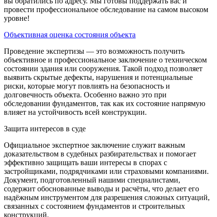
вы обратились по адресу. Мы готовы поддержать вас и
провести профессиональное обследование на самом высоком
уровне!
Объективная оценка состояния объекта
Проведение экспертизы — это возможность получить
объективное и профессиональное заключение о техническом
состоянии здания или сооружения. Такой подход позволяет
выявить скрытые дефекты, нарушения и потенциальные
риски, которые могут повлиять на безопасность и
долговечность объекта. Особенно важно это при
обследовании фундаментов, так как их состояние напрямую
влияет на устойчивость всей конструкции.
Защита интересов в суде
Официальное экспертное заключение служит важным
доказательством в судебных разбирательствах и помогает
эффективно защищать ваши интересы в спорах с
застройщиками, подрядчиками или страховыми компаниями.
Документ, подготовленный нашими специалистами,
содержит обоснованные выводы и расчёты, что делает его
надёжным инструментом для разрешения сложных ситуаций,
связанных с состоянием фундаментов и строительных
конструкций.