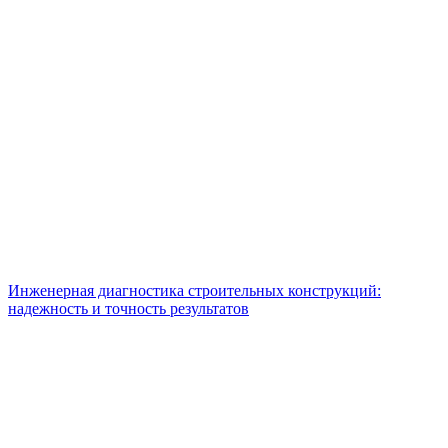
Инженерная диагностика строительных конструкций:
надежность и точность результатов