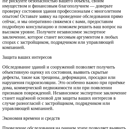
Не рискуйте безопасностью вашего объекта, своим
имуществом и финансовым благополучием — доверьте
проверку состояния здания профессионалам с многолетним
опытом! Оставьте заявку на проведение обследования прямо
сейчас, и мы оперативно свяжемся с вами, предоставим
подробную консультацию и поможем решить ваш вопрос на
высоком уровне. Получите независимое экспертное
заключение, которое станет весомым аргументом в любых
спорах с застройщиком, подрядчиком или управляющей
компанией.
Защита ваших интересов
Обследование зданий и сооружений позволяет получить
объективную оценку их состояния, выявить скрытые
дефекты, такие как трещины, деформации, просадки или
нарушения гидроизоляции. Это особенно важно при приёмке
дома, коммерческой недвижимости или при появлении
признаков повреждений. Независимое экспертное заключение
станет надёжной основой для защиты ваших интересов в
случае разногласий с застройщиком, подрядчиком или
управляющей компанией.
Экономия времени и средств
Проведение обследования на раннем этапе позволяет выявить