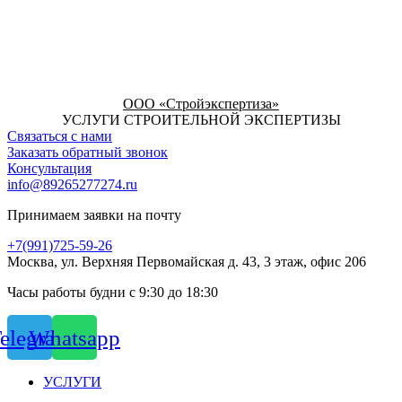
ООО «Стройэкспертиза»
УСЛУГИ СТРОИТЕЛЬНОЙ ЭКСПЕРТИЗЫ
Связаться с нами
Заказать обратный звонок
Консультация
info@89265277274.ru
Принимаем заявки на почту
+7(991)725-59-26
Москва, ул. Верхняя Первомайская д. 43, 3 этаж, офис 206
Часы работы будни с 9:30 до 18:30
elegram
Whatsapp
УСЛУГИ