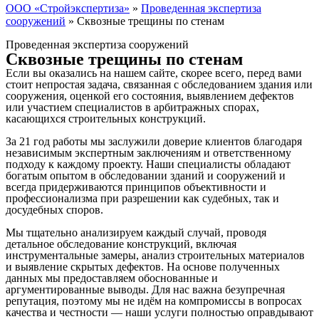
ООО «Стройэкспертиза»
»
Проведенная экспертиза
сооружений
»
Сквозные трещины по стенам
Проведенная экспертиза сооружений
Сквозные трещины по стенам
Если вы оказались на нашем сайте, скорее всего, перед вами
стоит непростая задача, связанная с обследованием здания или
сооружения, оценкой его состояния, выявлением дефектов
или участием специалистов в арбитражных спорах,
касающихся строительных конструкций.
За 21 год работы мы заслужили доверие клиентов благодаря
независимым экспертным заключениям и ответственному
подходу к каждому проекту. Наши специалисты обладают
богатым опытом в обследовании зданий и сооружений и
всегда придерживаются принципов объективности и
профессионализма при разрешении как судебных, так и
досудебных споров.
Мы тщательно анализируем каждый случай, проводя
детальное обследование конструкций, включая
инструментальные замеры, анализ строительных материалов
и выявление скрытых дефектов. На основе полученных
данных мы предоставляем обоснованные и
аргументированные выводы. Для нас важна безупречная
репутация, поэтому мы не идём на компромиссы в вопросах
качества и честности — наши услуги полностью оправдывают