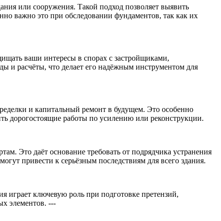
ания или сооружения. Такой подход позволяет выявить
нно важно это при обследовании фундаментов, так как их
щищать ваши интересы в спорах с застройщиками,
 и расчёты, что делает его надёжным инструментом для
переделки и капитальный ремонт в будущем. Это особенно
ить дорогостоящие работы по усилению или реконструкции.
там. Это даёт основание требовать от подрядчика устранения
могут привести к серьёзным последствиям для всего здания.
я играет ключевую роль при подготовке претензий,
 элементов. ---