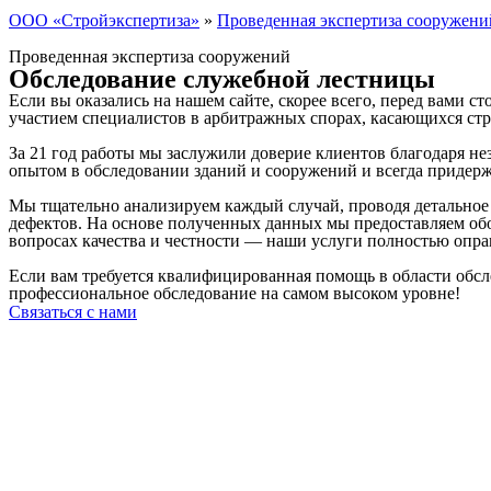
ООО «Стройэкспертиза»
»
Проведенная экспертиза сооружени
Проведенная экспертиза сооружений
Обследование служебной лестницы
Если вы оказались на нашем сайте, скорее всего, перед вами с
участием специалистов в арбитражных спорах, касающихся ст
За 21 год работы мы заслужили доверие клиентов благодаря 
опытом в обследовании зданий и сооружений и всегда придер
Мы тщательно анализируем каждый случай, проводя детальное
дефектов. На основе полученных данных мы предоставляем об
вопросах качества и честности — наши услуги полностью опр
Если вам требуется квалифицированная помощь в области обсл
профессиональное обследование на самом высоком уровне!
Связаться с нами