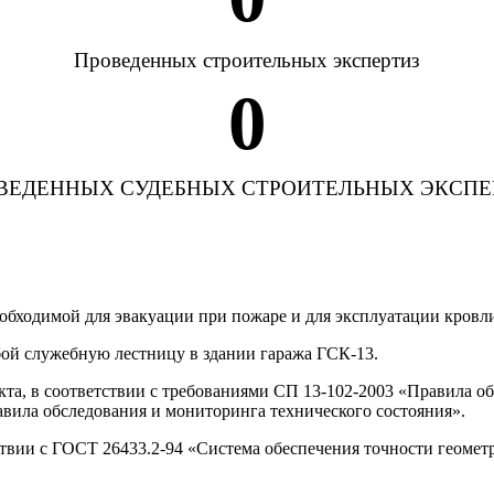
Проведенных строительных экспертиз
0
ВЕДЕННЫХ СУДЕБНЫХ СТРОИТЕЛЬНЫХ ЭКСПЕ
еобходимой для эвакуации при пожаре и для эксплуатации кровл
бой служебную лестницу в здании гаража ГСК-13.
та, в соответствии с требованиями СП 13-102-2003 «Правила о
вила обследования и мониторинга технического состояния».
твии с ГОСТ 26433.2-94 «Система обеспечения точности геомет