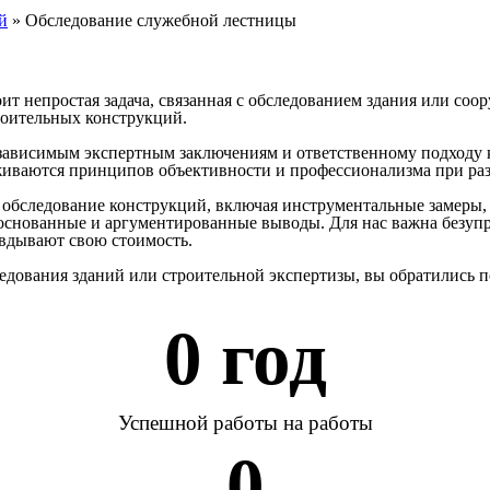
й
»
Обследование служебной лестницы
тоит непростая задача, связанная с обследованием здания или со
роительных конструкций.
независимым экспертным заключениям и ответственному подходу
живаются принципов объективности и профессионализма при раз
 обследование конструкций, включая инструментальные замеры,
основанные и аргументированные выводы. Для нас важна безупр
авдывают свою стоимость.
едования зданий или строительной экспертизы, вы обратились п
0
 год
Успешной работы на работы
0