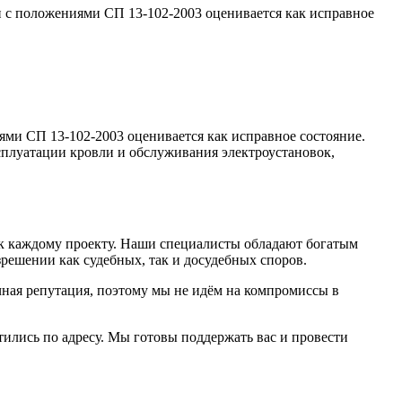
и с положениями СП 13-102-2003 оценивается как исправное
ями СП 13-102-2003 оценивается как исправное состояние.
сплуатации кровли и обслуживания электроустановок,
 к каждому проекту. Наши специалисты обладают богатым
решении как судебных, так и досудебных споров.
ная репутация, поэтому мы не идём на компромиссы в
тились по адресу. Мы готовы поддержать вас и провести