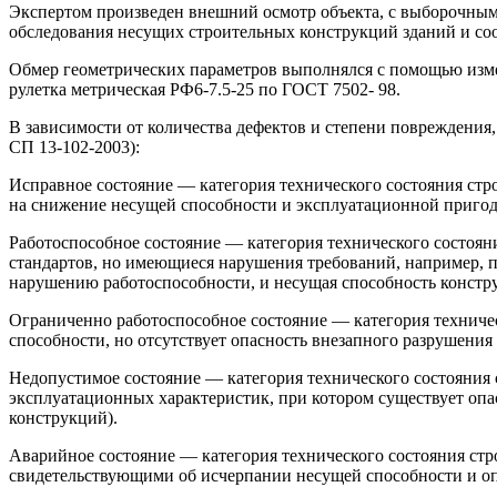
Экспертом произведен внешний осмотр объекта, с выборочным
обследования несущих строительных конструкций зданий и со
Обмер геометрических параметров выполнялся с помощью изм
рулетка метрическая РФ6-7.5-25 по ГОСТ 7502- 98.
В зависимости от количества дефектов и степени повреждения
СП 13-102-2003):
Исправное состояние — категория технического состояния стр
на снижение несущей способности и эксплуатационной пригод
Работоспособное состояние — категория технического состоян
стандартов, но имеющиеся нарушения требований, например, п
нарушению работоспособности, и несущая способность констру
Ограниченно работоспособное состояние — категория техниче
способности, но отсутствует опасность внезапного разрушени
Недопустимое состояние — категория технического состояния
эксплуатационных характеристик, при котором существует опа
конструкций).
Аварийное состояние — категория технического состояния ст
свидетельствующими об исчерпании несущей способности и о