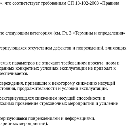
, что соответствует требованиям СП 13-102-2003 «Правила
 по следующим категориям (см. Гл. 3 «Термины и определения»
ктеризующаяся отсутствием дефектов и повреждений, влияющих
уемых параметров не отвечают требованиям проекта, норм и
 данных конкретных условиях эксплуатации не приводят к
еспечивается.
 повреждения, приведшие к некоторому снижению несущей
стояния, продолжительности и условий эксплуатации.
характеризующаяся снижением несущей способности и
бходимо проведение страховочных мероприятий и усиление
актеризующаяся повреждениями и деформациями,
варийных мероприятий).