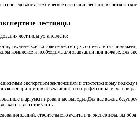
го обследования, техническое состояние лестниц в соответстви
 экспертизе лестницы
едования лестницы установлено:
ания, техническое состояние лестниц в соответствии с положени
жном комплексе и необходима для эвакуации при пожаре, для эк
независимым экспертным заключениям и ответственному подходу
живаются принципов объективности и профессионализма при раз
нованные и аргументированные выводы. Для нас важна безупреч
авдывают свою стоимость.
дования зданий, строительного аудита или экспертизы, вы обра