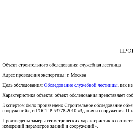
ПРО
Объект строительного обследования: служебная лестница
Адрес проведения экспертизы: г. Москва
Цель обследования:
Обследование служебной лестницы
, как н
Характеристика объекта: объект обследования представляет со
Экспертом было произведено Строительное обследование объек
сооружений», и ГОСТ Р 53778-2010 «Здания и сооружения. Пра
Произведены замеры геометрических характеристик в соответс
измерений параметров зданий и сооружений».