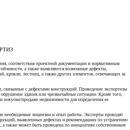
РТИЗ
яния, соответствия проектной документации и нормативным
стойчивости, а также выявляются возможные дефекты,
й, кровли, лестниц, а также других элементов, отвечающих за
и, связанные с дефектами конструкций. Проведение экспертизы
 обрушение здания или чрезвычайные ситуации. Кроме того,
ри покупке/продаже недвижимости для определения ее
е необходимые лицензии и опыт работы. Эксперты проводят
трукций, выявленных дефектах и рекомендациях по устранению
я, а также может быть проведена по инициативе собственников