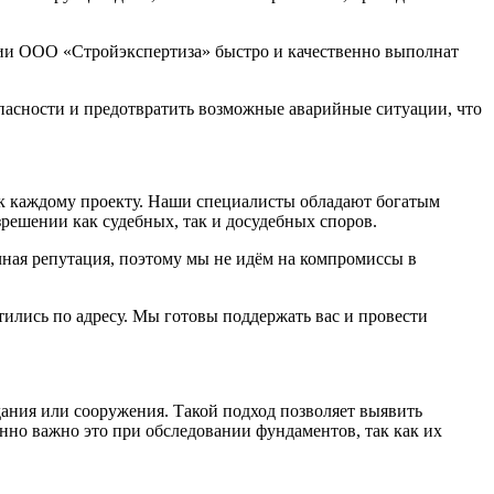
ании ООО «Стройэкспертиза» быстро и качественно выполнат
пасности и предотвратить возможные аварийные ситуации, что
 к каждому проекту. Наши специалисты обладают богатым
решении как судебных, так и досудебных споров.
ная репутация, поэтому мы не идём на компромиссы в
тились по адресу. Мы готовы поддержать вас и провести
ания или сооружения. Такой подход позволяет выявить
нно важно это при обследовании фундаментов, так как их