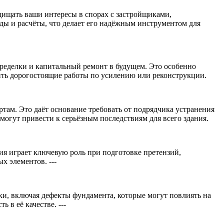
щищать ваши интересы в спорах с застройщиками,
 и расчёты, что делает его надёжным инструментом для
переделки и капитальный ремонт в будущем. Это особенно
ить дорогостоящие работы по усилению или реконструкции.
там. Это даёт основание требовать от подрядчика устранения
могут привести к серьёзным последствиям для всего здания.
я играет ключевую роль при подготовке претензий,
 элементов. ---
и, включая дефекты фундамента, которые могут повлиять на
в её качестве. ---