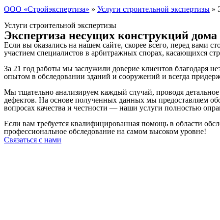
ООО «Стройэкспертиза»
»
Услуги строительной экспертизы
»
Услуги строительной экспертизы
Экспертиза несущих конструкций дома
Если вы оказались на нашем сайте, скорее всего, перед вами с
участием специалистов в арбитражных спорах, касающихся ст
За 21 год работы мы заслужили доверие клиентов благодаря 
опытом в обследовании зданий и сооружений и всегда придер
Мы тщательно анализируем каждый случай, проводя детальное
дефектов. На основе полученных данных мы предоставляем об
вопросах качества и честности — наши услуги полностью опр
Если вам требуется квалифицированная помощь в области обсл
профессиональное обследование на самом высоком уровне!
Связаться с нами