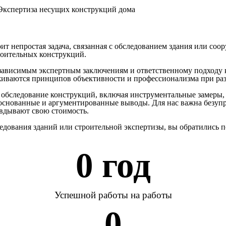
Экспертиза несущих конструкций дома
тоит непростая задача, связанная с обследованием здания или со
роительных конструкций.
независимым экспертным заключениям и ответственному подходу
живаются принципов объективности и профессионализма при раз
 обследование конструкций, включая инструментальные замеры,
основанные и аргументированные выводы. Для нас важна безупр
авдывают свою стоимость.
едования зданий или строительной экспертизы, вы обратились п
0
 год
Успешной работы на работы
0