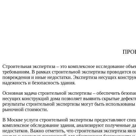
ПРО
Строительная экспертиза – это комплексное исследование объ
требованиям. В рамках строительной экспертизы проводится о
повреждения и иные недостатки. Экспертиза несущих конструкц
надежность и безопасность здания.
Основная задача строительной экспертизы – обеспечить безоп
несущих конструкций дома позволяет выявить скрытые дефекты
результаты строительной экспертизы могут быть использованы
рыночной стоимости.
В Москве услуги строительной экспертизы предоставляют сп
комплексное обследование здания, анализируют полученные д
недостатков. Важно отметить, что строительная экспертиза яв