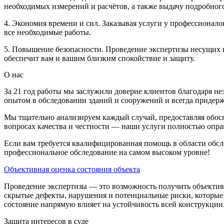
необходимых измерений и расчётов, а также выдачу подробног
4. Экономия времени и сил. Заказывая услуги у профессионал
все необходимые работы.
5. Повышение безопасности. Проведение экспертизы несущих 
обеспечит вам и вашим близким спокойствие и защиту.
О нас
За 21 год работы мы заслужили доверие клиентов благодаря 
опытом в обследовании зданий и сооружений и всегда придер
Мы тщательно анализируем каждый случай, предоставляя обос
вопросах качества и честности — наши услуги полностью опр
Если вам требуется квалифицированная помощь в области обсле
профессиональное обследование на самом высоком уровне!
Объективная оценка состояния объекта
Проведение экспертизы — это возможность получить объективн
скрытые дефекты, нарушения и потенциальные риски, которые м
состояние напрямую влияет на устойчивость всей конструкции
Защита интересов в суде