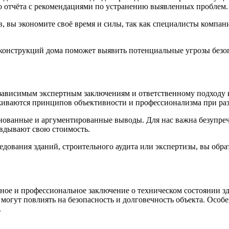
о отчёта с рекомендациями по устранению выявленных проблем.
ов, вы экономите своё время и силы, так как специалисты комп
конструкций дома поможет выявить потенциальные угрозы безо
независимым экспертным заключениям и ответственному подходу
живаются принципов объективности и профессионализма при раз
нованные и аргументированные выводы. Для нас важна безупреч
авдывают свою стоимость.
дования зданий, строительного аудита или экспертизы, вы обра
ое и профессиональное заключение о техническом состоянии зд
огут повлиять на безопасность и долговечность объекта. Особе
.