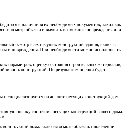
едиться в наличии всех необходимых документов, таких как
овести осмотр объекта и выявить возможные повреждения или
альный осмотр всех несущих конструкций здания, включая
екты и повреждения. При необходимости можно использовать
ких параметров, оценку состояния строительных материалов,
ойчивость конструкций. По результатам оценки будет
ы и специализируется на анализе несущих конструкций дома.
ъективную оценку состояния несущих конструкций вашего дома.
ям.
 конструкций дома, включая осмотр объекта, проведение