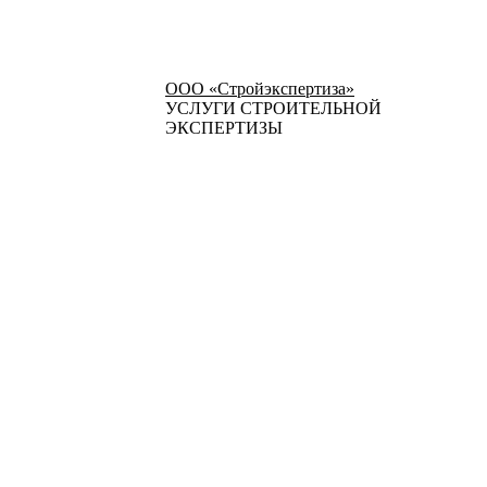
ООО «Стройэкспертиза»
УСЛУГИ СТРОИТЕЛЬНОЙ
ЭКСПЕРТИЗЫ