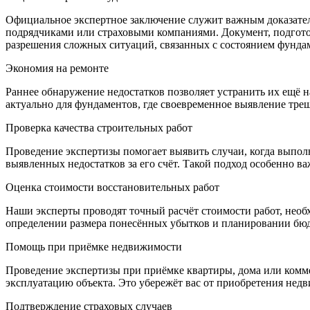
Официальное экспертное заключение служит важным доказател
подрядчиками или страховыми компаниями. Документ, подгото
разрешения сложных ситуаций, связанных с состоянием фунда
Экономия на ремонте
Раннее обнаружение недостатков позволяет устранить их ещё н
актуально для фундаментов, где своевременное выявление тр
Проверка качества строительных работ
Проведение экспертизы помогает выявить случаи, когда выпол
выявленных недостатков за его счёт. Такой подход особенно ва
Оценка стоимости восстановительных работ
Наши эксперты проводят точный расчёт стоимости работ, необ
определении размера понесённых убытков и планировании бюдж
Помощь при приёмке недвижимости
Проведение экспертизы при приёмке квартиры, дома или комм
эксплуатацию объекта. Это убережёт вас от приобретения недв
Подтверждение страховых случаев