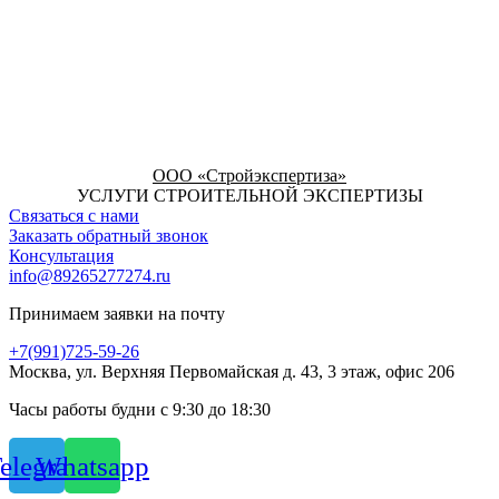
ООО «Стройэкспертиза»
УСЛУГИ СТРОИТЕЛЬНОЙ ЭКСПЕРТИЗЫ
Связаться с нами
Заказать обратный звонок
Консультация
info@89265277274.ru
Принимаем заявки на почту
+7(991)725-59-26
Москва, ул. Верхняя Первомайская д. 43, 3 этаж, офис 206
Часы работы будни с 9:30 до 18:30
elegram
Whatsapp