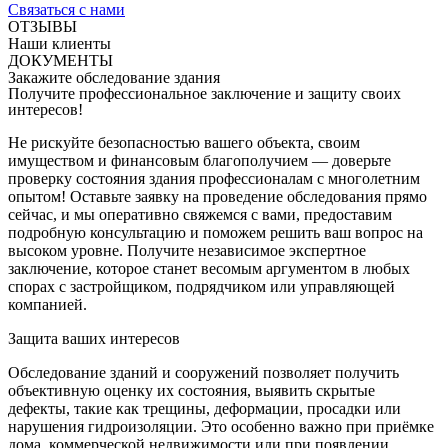
Связаться с нами
ОТЗЫВЫ
Наши клиенты
ДОКУМЕНТЫ
Закажите обследование здания
Получите профессиональное заключение и защиту своих
интересов!
Не рискуйте безопасностью вашего объекта, своим
имуществом и финансовым благополучием — доверьте
проверку состояния здания профессионалам с многолетним
опытом! Оставьте заявку на проведение обследования прямо
сейчас, и мы оперативно свяжемся с вами, предоставим
подробную консультацию и поможем решить ваш вопрос на
высоком уровне. Получите независимое экспертное
заключение, которое станет весомым аргументом в любых
спорах с застройщиком, подрядчиком или управляющей
компанией.
Защита ваших интересов
Обследование зданий и сооружений позволяет получить
объективную оценку их состояния, выявить скрытые
дефекты, такие как трещины, деформации, просадки или
нарушения гидроизоляции. Это особенно важно при приёмке
дома, коммерческой недвижимости или при появлении