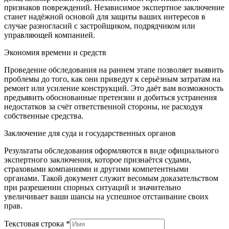
признаков повреждений. Независимое экспертное заключение
станет надёжной основой для защиты ваших интересов в
случае разногласий с застройщиком, подрядчиком или
управляющей компанией.
Экономия времени и средств
Проведение обследования на раннем этапе позволяет выявить
проблемы до того, как они приведут к серьёзным затратам на
ремонт или усиление конструкций. Это даёт вам возможность
предъявить обоснованные претензии и добиться устранения
недостатков за счёт ответственной стороны, не расходуя
собственные средства.
Заключение для суда и государственных органов
Результаты обследования оформляются в виде официального
экспертного заключения, которое признаётся судами,
страховыми компаниями и другими компетентными
органами. Такой документ служит весомым доказательством
при разрешении спорных ситуаций и значительно
увеличивает ваши шансы на успешное отстаивание своих
прав.
Текстовая строка
*