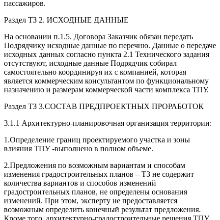
пассажиров.
Раздел ТЗ 2. ИСХОДНЫЕ ДАННЫЕ
На основании п.1.5. Договора Заказчик обязан передать
Подрядчику исходные данные по перечню. Данные о передаче
исходных данных согласно пункта 2.1 Технического задания
отсутствуют, исходные данные Подрядчик собирал
самостоятельно координируя их с компанией, которая
является коммерческим консультантом по функциональному
назначению и размерам коммерческой части комплекса ТПУ.
Раздел ТЗ 3.СОСТАВ ПРЕДПРОЕКТНЫХ ПРОРАБОТОК
3.1.1 Архитектурно-планировочная организация территории:
1.Определение границ проектируемого участка и зоны
влияния ТПУ -выполнено в полном объеме.
2.Предложения по возможным вариантам и способам
изменения градостроительных планов – ТЗ не содержит
количества вариантов и способов изменений
градостроительных планов, не определены основания
изменений. При этом, эксперту не предоставляется
возможным определить конечный результат предложения.
Кроме того, архитектурно-градостроительные решения ТПУ