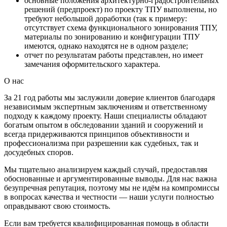
основные положения архитектурно-градостроительных
решений (предпроект) по проекту ТПУ выполнены, но
требуют небольшой доработки (так к примеру:
отсутствует схема функционального зонирования ТПУ,
материалы по зонированию и конфигурации ТПУ
имеются, однако находятся не в одном разделе;
отчет по результатам работы представлен, но имеет
замечания оформительского характера.
О нас
За 21 год работы мы заслужили доверие клиентов благодаря
независимым экспертным заключениям и ответственному
подходу к каждому проекту. Наши специалисты обладают
богатым опытом в обследовании зданий и сооружений и
всегда придерживаются принципов объективности и
профессионализма при разрешении как судебных, так и
досудебных споров.
Мы тщательно анализируем каждый случай, предоставляя
обоснованные и аргументированные выводы. Для нас важна
безупречная репутация, поэтому мы не идём на компромиссы
в вопросах качества и честности — наши услуги полностью
оправдывают свою стоимость.
Если вам требуется квалифицированная помощь в области