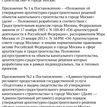
строительства» в городе Москве.
Приложение № 1 к Постановлению – «Положение об
утверждении архитектурно-градостроительных решений
объектов капитального строительства в городе Москве»
(далее — Положение) разработано в соответствии с
Градостроительным кодексом города Москвы, Федеральным
законом от 17 ноября 1995 г. N 169-ФЗ «Об архитектурной
деятельности в Российской Федерации», распоряжением Мэра
Москвы от 23 января 2013 г. N 34-РМ «Об Архитектурном
совете города Москвы» и иными нормативными правовыми
актами Российской Федерации и города Москвы в сфере
архитектуры и градостроительства. Положение
распространяется на объекты капитального строительства,
архитектурно-градостроительные решения которых
разработаны как в рамках индивидуальных, так и типовых
проектов.
Приложением №2 к Постановлению – «Административный
регламент предоставления государственной услуги
«Подготовка и выдача свидетельства об утверждении
архитектурно-градостроительного решения объекта
капитального строительства» в городе Москве» (Далее —
Административный регламент) определен порядок
утверждения архитектурно-градостроительного решения
объекта капитального строительства в городе Москве,