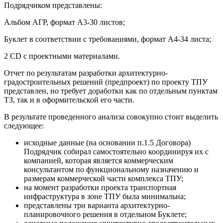
Подрядчиком представлены:
Альбом АГР, формат А3-30 листов;
Буклет в соответствии с требованиями, формат А4-34 листа;
2 CD с проектными материалами.
Отчет по результатам разработки архитектурно-
градостроительных решений (предпроект) по проекту ТПУ
представлен, но требует доработки как по отдельным пунктам
ТЗ, так и в оформительской его части.
В результате проведенного анализа совокупно стоит выделить
следующее:
исходные данные (на основании п.1.5 Договора)
Подрядчик собирал самостоятельно координируя их с
компанией, которая является коммерческим
консультантом по функциональному назначению и
размерам коммерческой части комплекса ТПУ;
на момент разработки проекта транспортная
инфраструктура в зоне ТПУ была минимальна;
представлены три варианта архитектурно-
планировочного решения в отдельном Буклете;