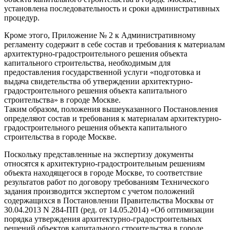
установлена последовательность и сроки административных
процедур.
Кроме этого, Приложение № 2 к Административному
регламенту содержит в себе состав и требования к материалам
архитектурно-градостроительного решения объекта
капитального строительства, необходимым для
предоставления государственной услуги «подготовка и
выдача свидетельства об утверждении архитектурно-
градостроительного решения объекта капитального
строительства» в городе Москве.
Таким образом, положения вышеуказанного Постановления
определяют состав и требования к материалам архитектурно-
градостроительного решения объекта капитального
строительства в городе Москве.
Поскольку представленные на экспертизу документы
относятся к архитектурно-градостроительным решениям
объекта находящегося в городе Москве, то соответствие
результатов работ по договору требованиям Технического
задания производится экспертом с учетом положений
содержащихся в Постановлении Правительства Москвы от
30.04.2013 N 284-ПП (ред. от 14.05.2014) «Об оптимизации
порядка утверждения архитектурно-градостроительных
решений объектов капитального строительства в городе