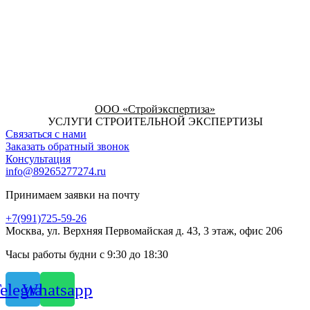
ООО «Стройэкспертиза»
УСЛУГИ СТРОИТЕЛЬНОЙ ЭКСПЕРТИЗЫ
Связаться с нами
Заказать обратный звонок
Консультация
info@89265277274.ru
Принимаем заявки на почту
+7(991)725-59-26
Москва, ул. Верхняя Первомайская д. 43, 3 этаж, офис 206
Часы работы будни с 9:30 до 18:30
elegram
Whatsapp