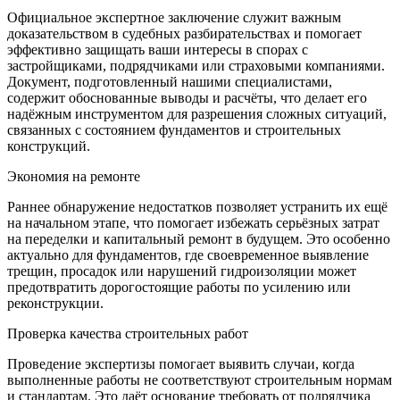
Официальное экспертное заключение служит важным
доказательством в судебных разбирательствах и помогает
эффективно защищать ваши интересы в спорах с
застройщиками, подрядчиками или страховыми компаниями.
Документ, подготовленный нашими специалистами,
содержит обоснованные выводы и расчёты, что делает его
надёжным инструментом для разрешения сложных ситуаций,
связанных с состоянием фундаментов и строительных
конструкций.
Экономия на ремонте
Раннее обнаружение недостатков позволяет устранить их ещё
на начальном этапе, что помогает избежать серьёзных затрат
на переделки и капитальный ремонт в будущем. Это особенно
актуально для фундаментов, где своевременное выявление
трещин, просадок или нарушений гидроизоляции может
предотвратить дорогостоящие работы по усилению или
реконструкции.
Проверка качества строительных работ
Проведение экспертизы помогает выявить случаи, когда
выполненные работы не соответствуют строительным нормам
и стандартам. Это даёт основание требовать от подрядчика