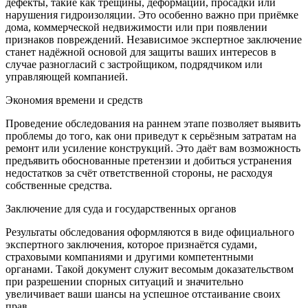
дефекты, такие как трещины, деформации, просадки или
нарушения гидроизоляции. Это особенно важно при приёмке
дома, коммерческой недвижимости или при появлении
признаков повреждений. Независимое экспертное заключение
станет надёжной основой для защиты ваших интересов в
случае разногласий с застройщиком, подрядчиком или
управляющей компанией.
Экономия времени и средств
Проведение обследования на раннем этапе позволяет выявить
проблемы до того, как они приведут к серьёзным затратам на
ремонт или усиление конструкций. Это даёт вам возможность
предъявить обоснованные претензии и добиться устранения
недостатков за счёт ответственной стороны, не расходуя
собственные средства.
Заключение для суда и государственных органов
Результаты обследования оформляются в виде официального
экспертного заключения, которое признаётся судами,
страховыми компаниями и другими компетентными
органами. Такой документ служит весомым доказательством
при разрешении спорных ситуаций и значительно
увеличивает ваши шансы на успешное отстаивание своих
прав.