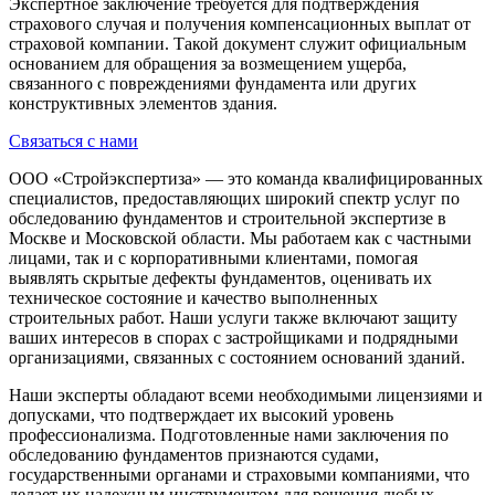
Экспертное заключение требуется для подтверждения
страхового случая и получения компенсационных выплат от
страховой компании. Такой документ служит официальным
основанием для обращения за возмещением ущерба,
связанного с повреждениями фундамента или других
конструктивных элементов здания.
Связаться с нами
ООО «Стройэкспертиза» — это команда квалифицированных
специалистов, предоставляющих широкий спектр услуг по
обследованию фундаментов и строительной экспертизе в
Москве и Московской области. Мы работаем как с частными
лицами, так и с корпоративными клиентами, помогая
выявлять скрытые дефекты фундаментов, оценивать их
техническое состояние и качество выполненных
строительных работ. Наши услуги также включают защиту
ваших интересов в спорах с застройщиками и подрядными
организациями, связанных с состоянием оснований зданий.
Наши эксперты обладают всеми необходимыми лицензиями и
допусками, что подтверждает их высокий уровень
профессионализма. Подготовленные нами заключения по
обследованию фундаментов признаются судами,
государственными органами и страховыми компаниями, что
делает их надежным инструментом для решения любых