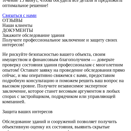
течение 15 минут, чтобы обсудить все детали и предложить
оптимальное решение!
Связаться с нами
ОТЗЫВЫ
Наши клиенты
ДОКУМЕНТЫ
Закажите обследование здания
Получите профессиональное заключение и защиту своих
интересов!
Не рискуйте безопасностью вашего объекта, своим
имуществом и финансовым благополучием — доверьте
проверку состояния здания профессионалам с многолетним
опытом! Оставьте заявку на проведение обследования прямо
сейчас, и мы оперативно свяжемся с вами, предоставим
подробную консультацию и поможем решить ваш вопрос на
высоком уровне. Получите независимое экспертное
заключение, которое станет весомым аргументом в любых
спорах с застройщиком, подрядчиком или управляющей
компанией.
Защита ваших интересов
Обследование зданий и сооружений позволяет получить
объективную оценку их состояния, выявить скрытые