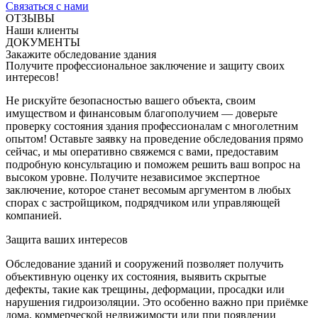
Связаться с нами
ОТЗЫВЫ
Наши клиенты
ДОКУМЕНТЫ
Закажите обследование здания
Получите профессиональное заключение и защиту своих
интересов!
Не рискуйте безопасностью вашего объекта, своим
имуществом и финансовым благополучием — доверьте
проверку состояния здания профессионалам с многолетним
опытом! Оставьте заявку на проведение обследования прямо
сейчас, и мы оперативно свяжемся с вами, предоставим
подробную консультацию и поможем решить ваш вопрос на
высоком уровне. Получите независимое экспертное
заключение, которое станет весомым аргументом в любых
спорах с застройщиком, подрядчиком или управляющей
компанией.
Защита ваших интересов
Обследование зданий и сооружений позволяет получить
объективную оценку их состояния, выявить скрытые
дефекты, такие как трещины, деформации, просадки или
нарушения гидроизоляции. Это особенно важно при приёмке
дома, коммерческой недвижимости или при появлении