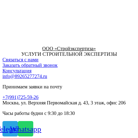
ООО «Стройэкспертиза»
УСЛУГИ СТРОИТЕЛЬНОЙ ЭКСПЕРТИЗЫ
Связаться с нами
Заказать обратный звонок
Консультация
info@89265277274.ru
Принимаем заявки на почту
+7(991)725-59-26
Москва, ул. Верхняя Первомайская д. 43, 3 этаж, офис 206
Часы работы будни с 9:30 до 18:30
elegram
Whatsapp