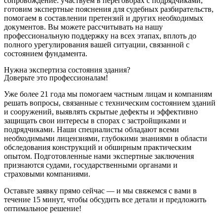
сопровождение: участвуем в переговорах с подрядчиками,
готовим экспертные пояснения для судебных разбирательств,
помогаем в составлении претензий и других необходимых
документов. Вы можете рассчитывать на нашу
профессиональную поддержку на всех этапах, вплоть до
полного урегулирования вашей ситуации, связанной с
состоянием фундамента.
Нужна экспертиза состояния здания?
Доверьте это профессионалам!
Уже более 21 года мы помогаем частным лицам и компаниям
решать вопросы, связанные с техническим состоянием зданий
и сооружений, выявлять скрытые дефекты и эффективно
защищать свои интересы в спорах с застройщиками и
подрядчиками. Наши специалисты обладают всеми
необходимыми лицензиями, глубокими знаниями в области
обследования конструкций и обширным практическим
опытом. Подготовленные нами экспертные заключения
признаются судами, государственными органами и
страховыми компаниями.
Оставьте заявку прямо сейчас — и мы свяжемся с вами в
течение 15 минут, чтобы обсудить все детали и предложить
оптимальное решение!