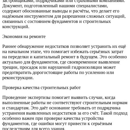
застройщиками, подрядчиками или страховыми компаниями.
Документ, подготовленный нашими специалистами,
содержит обоснованные выводы и расчёты, что делает его
надёжным инструментом для разрешения сложных ситуаций,
связанных с состоянием фундаментов и строительных
конструкций.
Экономия на ремонте
Раннее обнаружение недостатков позволяет устранить их ещё
на начальном этапе, что помогает избежать серьёзных затрат
на переделки и капитальный ремонт в будущем. Это особенно
актуально для фундаментов, где своевременное выявление
трещин, просадок или нарушений гидроизоляции может
предотвратить дорогостоящие работы по усилению или
реконструкции.
Проверка качества строительных работ
Проведение экспертизы помогает выявить случаи, когда
выполненные работы не соответствуют строительным нормам
и стандартам. Это даёт основание требовать от подрядчика
устранения выявленных недостатков за его счёт. Такой подход
особенно важен при проверке качества устройства
фундаментов, где ошибки могут привести к серьёзным
последствиям для всего здания.