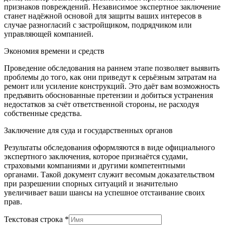
признаков повреждений. Независимое экспертное заключение
станет надёжной основой для защиты ваших интересов в
случае разногласий с застройщиком, подрядчиком или
управляющей компанией.
Экономия времени и средств
Проведение обследования на раннем этапе позволяет выявить
проблемы до того, как они приведут к серьёзным затратам на
ремонт или усиление конструкций. Это даёт вам возможность
предъявить обоснованные претензии и добиться устранения
недостатков за счёт ответственной стороны, не расходуя
собственные средства.
Заключение для суда и государственных органов
Результаты обследования оформляются в виде официального
экспертного заключения, которое признаётся судами,
страховыми компаниями и другими компетентными
органами. Такой документ служит весомым доказательством
при разрешении спорных ситуаций и значительно
увеличивает ваши шансы на успешное отстаивание своих
прав.
Текстовая строка
*