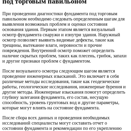
под торговым павильоном
При проведении диагностики фундамента под торговым
павильоном необходимо следовать определенным шагам для
выявления возможных проблем и оценки состояния
основания здания. Первым этапом является визуальный
осмотр фундамента снаружи и изнутри здания. Наружный
осмотр позволяет выявить видимые дефекты, такие как
трещины, вытекание влаги, неровности и прочие
повреждения. Внутренний осмотр поможет определить
наличие скрытых проблем, таких как плесень, грибок, запахи
и другие признаки проблем с фундаментом.
После визуального осмотра следующим шагом является
проведение инженерных изысканий. Это включает в себя
различные методы исследования, такие как геодезические
работы, геологические исследования, инженерные бурения и
другие методы. Инженерные изыскания помогут определить
глубину залегания фундамента, его состав, несущую
способность, уровень грунтовых вод и другие параметры,
которые могут влиять на состояние фундамента.
После сбора всех данных и проведения необходимых
исследований специалисты могут составить отчет о
состоянии фундамента и рекомендации по его укреплению