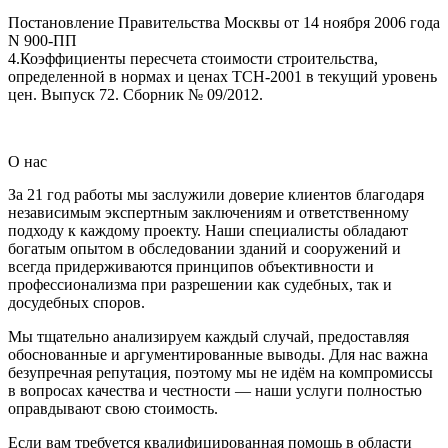
Постановление Правительства Москвы от 14 ноября 2006 года
N 900-ПП
4.Коэффициенты пересчета стоимости строительства,
определенной в нормах и ценах ТСН-2001 в текущий уровень
цен. Выпуск 72. Сборник № 09/2012.
О нас
За 21 год работы мы заслужили доверие клиентов благодаря
независимым экспертным заключениям и ответственному
подходу к каждому проекту. Наши специалисты обладают
богатым опытом в обследовании зданий и сооружений и
всегда придерживаются принципов объективности и
профессионализма при разрешении как судебных, так и
досудебных споров.
Мы тщательно анализируем каждый случай, предоставляя
обоснованные и аргументированные выводы. Для нас важна
безупречная репутация, поэтому мы не идём на компромиссы
в вопросах качества и честности — наши услуги полностью
оправдывают свою стоимость.
Если вам требуется квалифицированная помощь в области