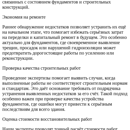
связанных с состоянием фундаментов и строительных
конструкций.
Экономия на ремонте
Раннее обнаружение недостатков позволяет устранить их ещё
на начальном этапе, что помогает избежать серьёзных затрат
на переделки и капитальный ремонт в будущем. Это особенно
актуально для фундаментов, где своевременное выявление
трещин, просадок или нарушений гидроизоляции может
предотвратить дорогостоящие работы по усилению или
реконструкции.
Проверка качества строительных работ
Проведение экспертизы помогает выявить случаи, когда
выполненные работы не соответствуют строительным нормам
и стандартам. Это даёт основание требовать от подрядчика
устранения выявленных недостатков за его счёт. Такой подход
особенно важен при проверке качества устройства
фундаментов, где ошибки могут привести к серьёзным
последствиям для всего здания.
Оценка стоимости восстановительных работ
Наши эксперты проводят точный расчёт стоимости работ,