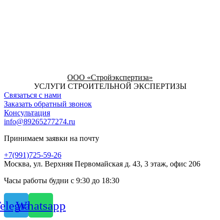
ООО «Стройэкспертиза»
УСЛУГИ СТРОИТЕЛЬНОЙ ЭКСПЕРТИЗЫ
Связаться с нами
Заказать обратный звонок
Консультация
info@89265277274.ru
Принимаем заявки на почту
+7(991)725-59-26
Москва, ул. Верхняя Первомайская д. 43, 3 этаж, офис 206
Часы работы будни с 9:30 до 18:30
elegram
Whatsapp