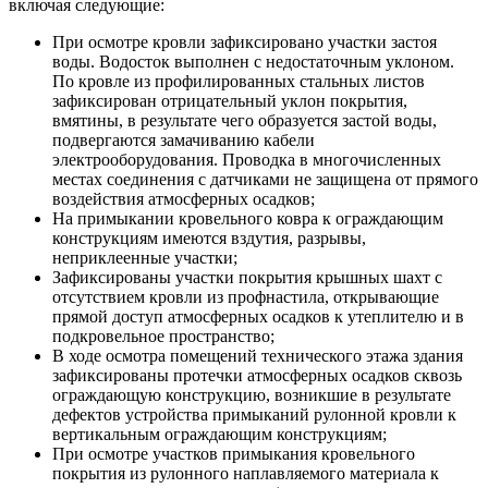
включая следующие:
При осмотре кровли зафиксировано участки застоя
воды. Водосток выполнен с недостаточным уклоном.
По кровле из профилированных стальных листов
зафиксирован отрицательный уклон покрытия,
вмятины, в результате чего образуется застой воды,
подвергаются замачиванию кабели
электрооборудования. Проводка в многочисленных
местах соединения с датчиками не защищена от прямого
воздействия атмосферных осадков;
На примыкании кровельного ковра к ограждающим
конструкциям имеются вздутия, разрывы,
неприклеенные участки;
Зафиксированы участки покрытия крышных шахт с
отсутствием кровли из профнастила, открывающие
прямой доступ атмосферных осадков к утеплителю и в
подкровельное пространство;
В ходе осмотра помещений технического этажа здания
зафиксированы протечки атмосферных осадков сквозь
ограждающую конструкцию, возникшие в результате
дефектов устройства примыканий рулонной кровли к
вертикальным ограждающим конструкциям;
При осмотре участков примыкания кровельного
покрытия из рулонного наплавляемого материала к