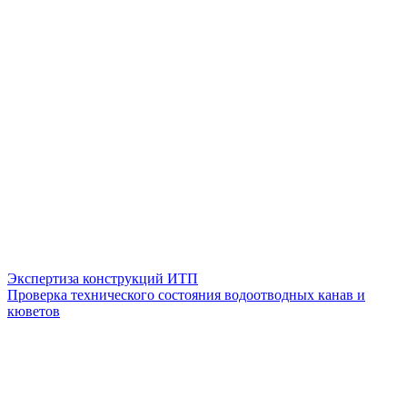
Экспертиза конструкций ИТП
Проверка технического состояния водоотводных канав и
кюветов