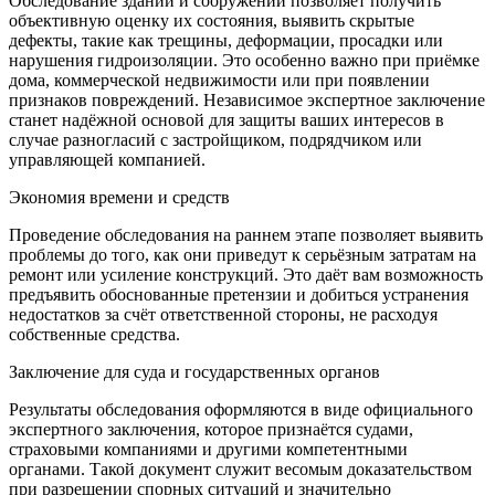
Обследование зданий и сооружений позволяет получить
объективную оценку их состояния, выявить скрытые
дефекты, такие как трещины, деформации, просадки или
нарушения гидроизоляции. Это особенно важно при приёмке
дома, коммерческой недвижимости или при появлении
признаков повреждений. Независимое экспертное заключение
станет надёжной основой для защиты ваших интересов в
случае разногласий с застройщиком, подрядчиком или
управляющей компанией.
Экономия времени и средств
Проведение обследования на раннем этапе позволяет выявить
проблемы до того, как они приведут к серьёзным затратам на
ремонт или усиление конструкций. Это даёт вам возможность
предъявить обоснованные претензии и добиться устранения
недостатков за счёт ответственной стороны, не расходуя
собственные средства.
Заключение для суда и государственных органов
Результаты обследования оформляются в виде официального
экспертного заключения, которое признаётся судами,
страховыми компаниями и другими компетентными
органами. Такой документ служит весомым доказательством
при разрешении спорных ситуаций и значительно