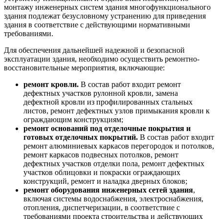
монтажу инженерных систем здания многофункционального
здания подлежат безусловному устранению для приведения
здания в соответствие с действующими нормативными
требованиями.
Для обеспечения дальнейшей надежной и безопасной
эксплуатации здания, необходимо осуществить ремонтно-
восстановительные мероприятия, включающие:
ремонт кровли.
В состав работ входит ремонт
дефектных участков рулонной кровли, замена
дефектной кровли из профилированных стальных
листов, ремонт дефектных узлов примыкания кровли к
ограждающим конструкциям;
ремонт оснований под отделочные покрытия и
готовых отделочных покрытий.
В состав работ входит
ремонт алюминиевых каркасов перегородок и потолков,
ремонт каркасов подвесных потолков, ремонт
дефектных участков отделки пола, ремонт дефектных
участков облицовки и покраски ограждающих
конструкций, ремонт и наладка дверных блоков;
ремонт оборудования инженерных сетей здания
,
включая системы водоснабжения, электроснабжения,
отопления, диспетчеризации, в соответствие с
требованиями проекта строительства и действующих