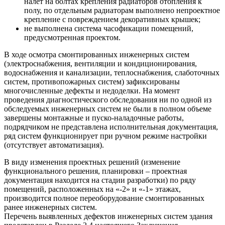
налет на болтах крепления радиаторов отопления к
полу, по отдельным радиаторам выполнено непроектное
крепление с повреждением декоративных крышек;
не выполнена система часофикации помещений,
предусмотренная проектом.
В ходе осмотра смонтированных инженерных систем
(электроснабжения, вентиляции и кондиционирования,
водоснабжения и канализации, теплоснабжения, слаботочных
систем, противопожарных систем) зафиксированы
многочисленные дефекты и недоделки. На момент
проведения диагностического обследования ни по одной из
обследуемых инженерных систем не были в полном объеме
завершены монтажные и пуско-наладочные работы,
подрядчиком не представлена исполнительная документация,
ряд систем функционирует при ручном режиме настройки
(отсутствует автоматизация).
В виду изменения проектных решений (изменение
функционального решения, планировки – проектная
документация находится на стадии разработки) по ряду
помещений, расположенных на «-2» и «-1» этажах,
производится полное переоборудование смонтированных
ранее инженерных систем.
Перечень выявленных дефектов инженерных систем здания