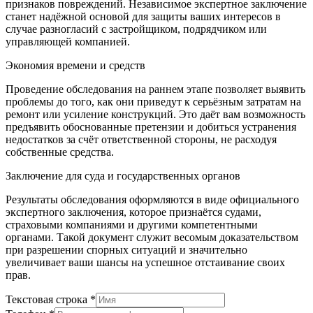
признаков повреждений. Независимое экспертное заключение
станет надёжной основой для защиты ваших интересов в
случае разногласий с застройщиком, подрядчиком или
управляющей компанией.
Экономия времени и средств
Проведение обследования на раннем этапе позволяет выявить
проблемы до того, как они приведут к серьёзным затратам на
ремонт или усиление конструкций. Это даёт вам возможность
предъявить обоснованные претензии и добиться устранения
недостатков за счёт ответственной стороны, не расходуя
собственные средства.
Заключение для суда и государственных органов
Результаты обследования оформляются в виде официального
экспертного заключения, которое признаётся судами,
страховыми компаниями и другими компетентными
органами. Такой документ служит весомым доказательством
при разрешении спорных ситуаций и значительно
увеличивает ваши шансы на успешное отстаивание своих
прав.
Текстовая строка
*