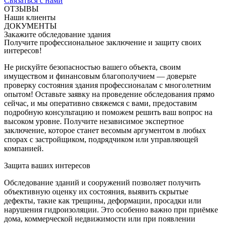
Связаться с нами
ОТЗЫВЫ
Наши клиенты
ДОКУМЕНТЫ
Закажите обследование здания
Получите профессиональное заключение и защиту своих
интересов!
Не рискуйте безопасностью вашего объекта, своим
имуществом и финансовым благополучием — доверьте
проверку состояния здания профессионалам с многолетним
опытом! Оставьте заявку на проведение обследования прямо
сейчас, и мы оперативно свяжемся с вами, предоставим
подробную консультацию и поможем решить ваш вопрос на
высоком уровне. Получите независимое экспертное
заключение, которое станет весомым аргументом в любых
спорах с застройщиком, подрядчиком или управляющей
компанией.
Защита ваших интересов
Обследование зданий и сооружений позволяет получить
объективную оценку их состояния, выявить скрытые
дефекты, такие как трещины, деформации, просадки или
нарушения гидроизоляции. Это особенно важно при приёмке
дома, коммерческой недвижимости или при появлении