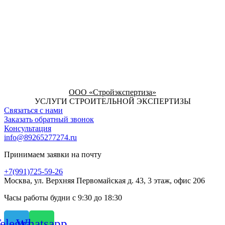
ООО «Стройэкспертиза»
УСЛУГИ СТРОИТЕЛЬНОЙ ЭКСПЕРТИЗЫ
Связаться с нами
Заказать обратный звонок
Консультация
info@89265277274.ru
Принимаем заявки на почту
+7(991)725-59-26
Москва, ул. Верхняя Первомайская д. 43, 3 этаж, офис 206
Часы работы будни с 9:30 до 18:30
elegram
Whatsapp