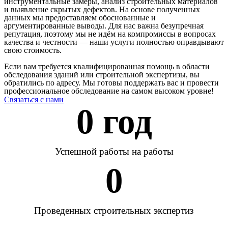
инструментальные замеры, анализ строительных материалов
и выявление скрытых дефектов. На основе полученных
данных мы предоставляем обоснованные и
аргументированные выводы. Для нас важна безупречная
репутация, поэтому мы не идём на компромиссы в вопросах
качества и честности — наши услуги полностью оправдывают
свою стоимость.
Если вам требуется квалифицированная помощь в области
обследования зданий или строительной экспертизы, вы
обратились по адресу. Мы готовы поддержать вас и провести
профессиональное обследование на самом высоком уровне!
Связаться с нами
0
 год
Успешной работы на работы
0
Проведенных строительных экспертиз