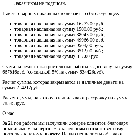
Заказчиком не подписан.
Пакет товарных накладных включает в себя следующее:
товарная накладная на сумму 16273,00 руб.;
товарная накладная на сумму 1500,00 руб.;
товарная накладная на сумму 38043,00 руб.;
товарная накладная на сумму 49966,00 руб.;
товарная накладная на сумму 9503,00 руб.;
товарная накладная на сумму 8512,00 руб.;
товарная накладная на сумму 817,00 руб.
Смета на ремонтно-строительные работы к договору на сумму
667816руб. (со скидкой 5% на сумму 634426руб).
Расчет суммы, которая закрывается за наличные деньги на
сумму 214212руб.
Расчет суммы, на которую выписывают рассрочку на сумму
783453руб.
О нас
За 21 год работы мы заслужили доверие клиентов благодаря
независимым экспертным заключениям и ответственному
подходу к каждому проекту. Наши специалисты обладают