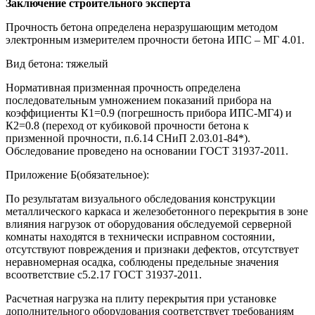
Заключение строительного эксперта
Прочность бетона определена неразрушающим методом
электронным измерителем прочности бетона ИПС – МГ 4.01.
Вид бетона: тяжелый
Нормативная призменная прочность определена
последовательным умножением показаний прибора на
коэффициенты К1=0.9 (погрешность прибора ИПС-МГ4) и
К2=0.8 (переход от кубиковой прочности бетона к
призменной прочности, п.6.14 СНиП 2.03.01-84*).
Обследование проведено на основании ГОСТ 31937-2011.
Приложение Б(обязательное):
По результатам визуального обследования конструкции
металлического каркаса и железобетонного перекрытия в зоне
влияния нагрузок от оборудования обследуемой серверной
комнаты находятся в технически исправном состоянии,
отсутствуют повреждения и признаки дефектов, отсутствует
неравномерная осадка, соблюдены предельные значения
всоответствие с5.2.17 ГОСТ 31937-2011.
Расчетная нагрузка на плиту перекрытия при установке
дополнительного оборудования соответствует требованиям