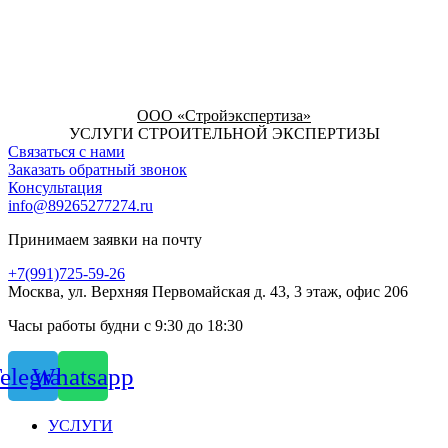
ООО «Стройэкспертиза»
УСЛУГИ СТРОИТЕЛЬНОЙ ЭКСПЕРТИЗЫ
Связаться с нами
Заказать обратный звонок
Консультация
info@89265277274.ru
Принимаем заявки на почту
+7(991)725-59-26
Москва, ул. Верхняя Первомайская д. 43, 3 этаж, офис 206
Часы работы будни с 9:30 до 18:30
elegram
Whatsapp
УСЛУГИ