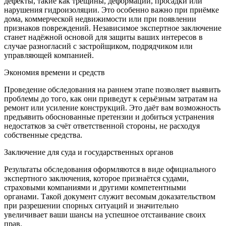
дефекты, такие как трещины, деформации, просадки или
нарушения гидроизоляции. Это особенно важно при приёмке
дома, коммерческой недвижимости или при появлении
признаков повреждений. Независимое экспертное заключение
станет надёжной основой для защиты ваших интересов в
случае разногласий с застройщиком, подрядчиком или
управляющей компанией.
Экономия времени и средств
Проведение обследования на раннем этапе позволяет выявить
проблемы до того, как они приведут к серьёзным затратам на
ремонт или усиление конструкций. Это даёт вам возможность
предъявить обоснованные претензии и добиться устранения
недостатков за счёт ответственной стороны, не расходуя
собственные средства.
Заключение для суда и государственных органов
Результаты обследования оформляются в виде официального
экспертного заключения, которое признаётся судами,
страховыми компаниями и другими компетентными
органами. Такой документ служит весомым доказательством
при разрешении спорных ситуаций и значительно
увеличивает ваши шансы на успешное отстаивание своих
прав.