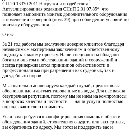
СП 20.13330.2011 Нагрузки и воздействия.
Актуализированная редакция СНиП 2.01.07.85*, что
позволяет выполнить монтаж дополнительного оборудования
в помещении серверной (пом. 39) при соблюдении условий по
монтажу оборудования.
О нас
За 21 год работы мы заслужили доверие клиентов благодаря
независимым экспертным заключениям и ответственному
подходу к каждому проекту. Наши специалисты обладают
богатым опытом в обследовании зданий и сооружений и
всегда придерживаются принципов объективности и
профессионализма при разрешении как судебных, так и
досудебных споров.
Мы тщательно анализируем каждый случай, предоставляя
обоснованные и аргументированные выводы. Для нас важна
безупречная репутация, поэтому мы не идём на компромиссы
в вопросах качества и честности — наши услуги полностью
оправдывают свою стоимость.
Если вам требуется квалифицированная помощь в области
обследования зданий, строительного аудита или экспертизы,
вы обратились по адресу. Мы готовы поддержать вас и