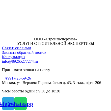
ООО «Стройэкспертиза»
УСЛУГИ СТРОИТЕЛЬНОЙ ЭКСПЕРТИЗЫ
Связаться с нами
Заказать обратный звонок
Консультация
info@89265277274.ru
Принимаем заявки на почту
+7(991)725-59-26
Москва, ул. Верхняя Первомайская д. 43, 3 этаж, офис 206
Часы работы будни с 9:30 до 18:30
elegram
Whatsapp