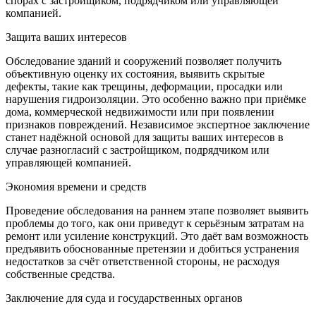
спорах с застройщиком, подрядчиком или управляющей
компанией.
Защита ваших интересов
Обследование зданий и сооружений позволяет получить
объективную оценку их состояния, выявить скрытые
дефекты, такие как трещины, деформации, просадки или
нарушения гидроизоляции. Это особенно важно при приёмке
дома, коммерческой недвижимости или при появлении
признаков повреждений. Независимое экспертное заключение
станет надёжной основой для защиты ваших интересов в
случае разногласий с застройщиком, подрядчиком или
управляющей компанией.
Экономия времени и средств
Проведение обследования на раннем этапе позволяет выявить
проблемы до того, как они приведут к серьёзным затратам на
ремонт или усиление конструкций. Это даёт вам возможность
предъявить обоснованные претензии и добиться устранения
недостатков за счёт ответственной стороны, не расходуя
собственные средства.
Заключение для суда и государственных органов