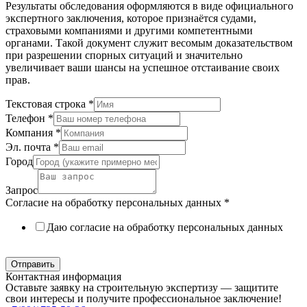
Результаты обследования оформляются в виде официального
экспертного заключения, которое признаётся судами,
страховыми компаниями и другими компетентными
органами. Такой документ служит весомым доказательством
при разрешении спорных ситуаций и значительно
увеличивает ваши шансы на успешное отстаивание своих
прав.
Текстовая строка
*
Телефон
*
Компания
*
Эл. почта
*
Город
Запрос
Согласие на обработку персональных данных
*
Даю согласие на обработку персональных данных
Политика в отношении обработки персональных данных
Отправить
Контактная информация
Оставьте заявку на строительную экспертизу — защитите
свои интересы и получите профессиональное заключение!