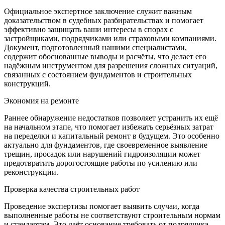
Официальное экспертное заключение служит важным
доказательством в судебных разбирательствах и помогает
эффективно защищать ваши интересы в спорах с
застройщиками, подрядчиками или страховыми компаниями.
Документ, подготовленный нашими специалистами,
содержит обоснованные выводы и расчёты, что делает его
надёжным инструментом для разрешения сложных ситуаций,
связанных с состоянием фундаментов и строительных
конструкций.
Экономия на ремонте
Раннее обнаружение недостатков позволяет устранить их ещё
на начальном этапе, что помогает избежать серьёзных затрат
на переделки и капитальный ремонт в будущем. Это особенно
актуально для фундаментов, где своевременное выявление
трещин, просадок или нарушений гидроизоляции может
предотвратить дорогостоящие работы по усилению или
реконструкции.
Проверка качества строительных работ
Проведение экспертизы помогает выявить случаи, когда
выполненные работы не соответствуют строительным нормам
и стандартам. Это даёт основание требовать от подрядчика