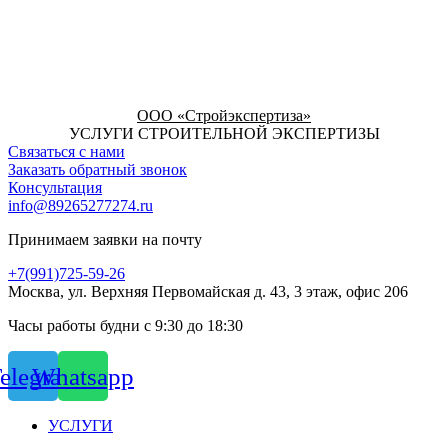
ООО «Стройэкспертиза»
УСЛУГИ СТРОИТЕЛЬНОЙ ЭКСПЕРТИЗЫ
Связаться с нами
Заказать обратный звонок
Консультация
info@89265277274.ru
Принимаем заявки на почту
+7(991)725-59-26
Москва, ул. Верхняя Первомайская д. 43, 3 этаж, офис 206
Часы работы будни с 9:30 до 18:30
elegram
Whatsapp
УСЛУГИ