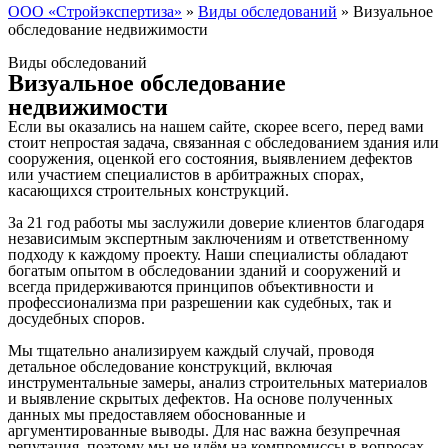
ООО «Стройэкспертиза»
»
Виды обследований
»
Визуальное
обследование недвижимости
Виды обследований
Визуальное обследование
недвижимости
Если вы оказались на нашем сайте, скорее всего, перед вами
стоит непростая задача, связанная с обследованием здания или
сооружения, оценкой его состояния, выявлением дефектов
или участием специалистов в арбитражных спорах,
касающихся строительных конструкций.
За 21 год работы мы заслужили доверие клиентов благодаря
независимым экспертным заключениям и ответственному
подходу к каждому проекту. Наши специалисты обладают
богатым опытом в обследовании зданий и сооружений и
всегда придерживаются принципов объективности и
профессионализма при разрешении как судебных, так и
досудебных споров.
Мы тщательно анализируем каждый случай, проводя
детальное обследование конструкций, включая
инструментальные замеры, анализ строительных материалов
и выявление скрытых дефектов. На основе полученных
данных мы предоставляем обоснованные и
аргументированные выводы. Для нас важна безупречная
репутация, поэтому мы не идём на компромиссы в вопросах