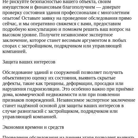
Не рискуйте безопасностью вашего объекта, своим
имуществом и финансовым благополучием — доверьте
проверку состояния здания профессионалам с многолетним
опытом! Оставьте заявку на проведение обследования прямо
сейчас, и мы оперативно свяжемся с вами, предоставим
подробную консультацию и поможем решить ваш вопрос на
высоком уровне. Получите независимое экспертное
заключение, которое станет весомым аргументом в любых
спорах с застройщиком, подрядчиком или управляющей
компанией.
Защита ваших интересов
Обследование зданий и сооружений позволяет получить
объективную оценку их состояния, выявить скрытые
дефекты, такие как трещины, деформации, просадки или
нарушения гидроизоляции. Это особенно важно при приёмке
дома, коммерческой недвижимости или при появлении
признаков повреждений. Независимое экспертное заключение
станет надёжной основой для защиты ваших интересов в
случае разногласий с застройщиком, подрядчиком или
управляющей компанией.
Экономия времени и средств
Проведение обследования на раннем этапе позволяет выявить