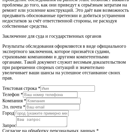
проблемы до того, как они приведут к серьёзным затратам на
ремонт или усиление конструкций. Это даёт вам возможность
предъявить обоснованные претензии и добиться устранения
недостатков за счёт ответственной стороны, не расходуя
собственные средства.
Заключение для суда и государственных органов
Результаты обследования оформляются в виде официального
экспертного заключения, которое признаётся судами,
страховыми компаниями и другими компетентными
органами. Такой документ служит весомым доказательством
при разрешении спорных ситуаций и значительно
увеличивает ваши шансы на успешное отстаивание своих
прав.
Текстовая строка
*
Телефон
*
Компания
*
Эл. почта
*
Город
Запрос
Согласие на обработку персональных данных
*