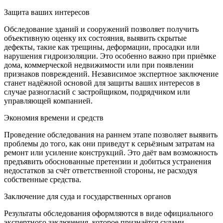
Защита ваших интересов
Обследование зданий и сооружений позволяет получить
объективную оценку их состояния, выявить скрытые
дефекты, такие как трещины, деформации, просадки или
нарушения гидроизоляции. Это особенно важно при приёмке
дома, коммерческой недвижимости или при появлении
признаков повреждений. Независимое экспертное заключение
станет надёжной основой для защиты ваших интересов в
случае разногласий с застройщиком, подрядчиком или
управляющей компанией.
Экономия времени и средств
Проведение обследования на раннем этапе позволяет выявить
проблемы до того, как они приведут к серьёзным затратам на
ремонт или усиление конструкций. Это даёт вам возможность
предъявить обоснованные претензии и добиться устранения
недостатков за счёт ответственной стороны, не расходуя
собственные средства.
Заключение для суда и государственных органов
Результаты обследования оформляются в виде официального
экспертного заключения, которое признаётся судами,