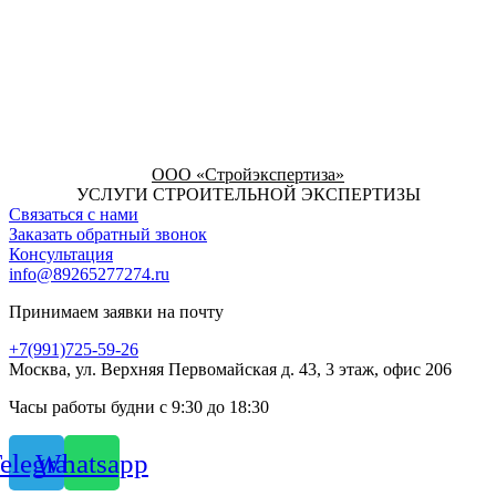
ООО «Стройэкспертиза»
УСЛУГИ СТРОИТЕЛЬНОЙ ЭКСПЕРТИЗЫ
Связаться с нами
Заказать обратный звонок
Консультация
info@89265277274.ru
Принимаем заявки на почту
+7(991)725-59-26
Москва, ул. Верхняя Первомайская д. 43, 3 этаж, офис 206
Часы работы будни с 9:30 до 18:30
elegram
Whatsapp