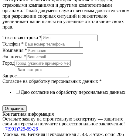
страховыми компаниями и другими компетентными
органами. Такой документ служит весомым доказательством
при разрешении спорных ситуаций и значительно
увеличивает ваши шансы на успешное отстаивание своих
прав.
Текстовая строка
*
Телефон
*
Компания
*
Эл. почта
*
Город
Запрос
Согласие на обработку персональных данных
*
Даю согласие на обработку персональных данных
Политика в отношении обработки персональных данных
Отправить
Контактная информация
Оставьте заявку на строительную экспертизу — защитите
свои интересы и получите профессиональное заключение!
+7(991)725-59-26
Москва, ул. Верхняя Первомайская д. 43, 3 этаж, офис 206