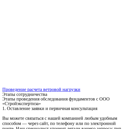
Проведение расчета ветровой нагрузки
Этапы сотрудничества
Этапы проведения обследования фундаментов с ООО
«Стройэкспертиза»
1. Оставление заявки и первичная консультация
Вы можете связаться с нашей компанией любым удобным
способом — через сайт, по телефону или по электронной
почте. Наш специалист уточнит детали вашего запроса: тип