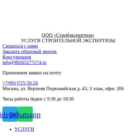
ООО «Стройэкспертиза»
УСЛУГИ СТРОИТЕЛЬНОЙ ЭКСПЕРТИЗЫ
Связаться с нами
Заказать обратный звонок
Консультация
info@89265277274.ru
Принимаем заявки на почту
+7(991)725-59-26
Москва, ул. Верхняя Первомайская д. 43, 3 этаж, офис 206
Часы работы будни с 9:30 до 18:30
elegram
Whatsapp
УСЛУГИ