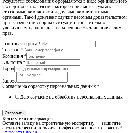
Результаты обследования оформляются в виде официального
экспертного заключения, которое признаётся судами,
страховыми компаниями и другими компетентными
органами. Такой документ служит весомым доказательством
при разрешении спорных ситуаций и значительно
увеличивает ваши шансы на успешное отстаивание своих
прав.
Текстовая строка
*
Телефон
*
Компания
*
Эл. почта
*
Город
Запрос
Согласие на обработку персональных данных
*
Даю согласие на обработку персональных данных
Политика в отношении обработки персональных данных
Отправить
Контактная информация
Оставьте заявку на строительную экспертизу — защитите
свои интересы и получите профессиональное заключение!
+7(991)725-59-26