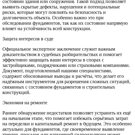
состоянии здания или сооружения. Такой подход позволяет
выявить скрытые дефекты, нарушения и потенциальные
риски, которые могут повлиять на безопасность и
долговечность объекта. Особенно важно это при
обследовании фундаментов, так как их состояние напрямую
влияет на устойчивость всей конструкции.
Защита интересов в суде
Официальное экспертное заключение служит важным
доказательством в судебных разбирательствах и помогает
эффективно защищать ваши интересы в спорах с
застройщиками, подрядчиками или страховыми компаниями.
Документ, подготовленный нашими специалистами,
содержит обоснованные выводы и расчёты, что делает его
надёжным инструментом для разрешения сложных ситуаций,
связанных с состоянием фундаментов и строительных
конструкций.
Экономия на ремонте
Раннее обнаружение недостатков позволяет устранить их ещё
на начальном этапе, что помогает избежать серьёзных затрат
на переделки и капитальный ремонт в будущем. Это особенно
актуально для фундаментов, где своевременное выявление
трещин, просадок или нарушений гидроизоляции может