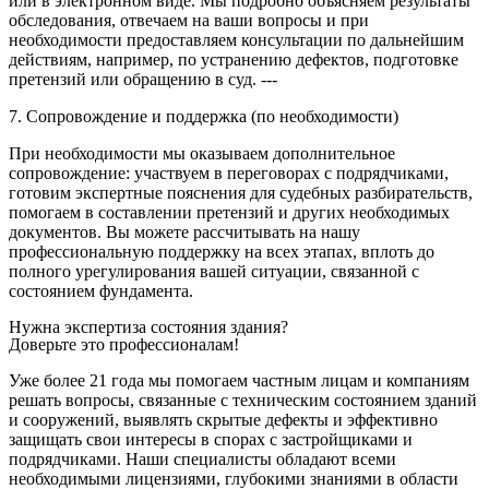
или в электронном виде. Мы подробно объясняем результаты
обследования, отвечаем на ваши вопросы и при
необходимости предоставляем консультации по дальнейшим
действиям, например, по устранению дефектов, подготовке
претензий или обращению в суд. ---
7. Сопровождение и поддержка (по необходимости)
При необходимости мы оказываем дополнительное
сопровождение: участвуем в переговорах с подрядчиками,
готовим экспертные пояснения для судебных разбирательств,
помогаем в составлении претензий и других необходимых
документов. Вы можете рассчитывать на нашу
профессиональную поддержку на всех этапах, вплоть до
полного урегулирования вашей ситуации, связанной с
состоянием фундамента.
Нужна экспертиза состояния здания?
Доверьте это профессионалам!
Уже более 21 года мы помогаем частным лицам и компаниям
решать вопросы, связанные с техническим состоянием зданий
и сооружений, выявлять скрытые дефекты и эффективно
защищать свои интересы в спорах с застройщиками и
подрядчиками. Наши специалисты обладают всеми
необходимыми лицензиями, глубокими знаниями в области