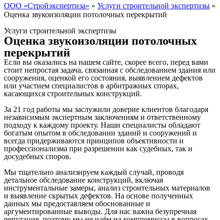
ООО «Стройэкспертиза»
»
Услуги строительной экспертизы
»
Оценка звукоизоляции потолочных перекрытий
Услуги строительной экспертизы
Оценка звукоизоляции потолочных
перекрытий
Если вы оказались на нашем сайте, скорее всего, перед вами
стоит непростая задача, связанная с обследованием здания или
сооружения, оценкой его состояния, выявлением дефектов
или участием специалистов в арбитражных спорах,
касающихся строительных конструкций.
За 21 год работы мы заслужили доверие клиентов благодаря
независимым экспертным заключениям и ответственному
подходу к каждому проекту. Наши специалисты обладают
богатым опытом в обследовании зданий и сооружений и
всегда придерживаются принципов объективности и
профессионализма при разрешении как судебных, так и
досудебных споров.
Мы тщательно анализируем каждый случай, проводя
детальное обследование конструкций, включая
инструментальные замеры, анализ строительных материалов
и выявление скрытых дефектов. На основе полученных
данных мы предоставляем обоснованные и
аргументированные выводы. Для нас важна безупречная
репутация, поэтому мы не идём на компромиссы в вопросах