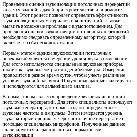
Проведение оценки звукоизоляции потолочных перекрытий
является важной задачей при строительстве или ремонте
зданий. Этот процесс позволяет определить эффективность
звукоизоляционных материалов и конструкций, а также
выявить возможные проблемы с шумопоглощением. Для
проведения оценки звукоизоляции потолочных перекрытий
необходимо следовать определенному алгоритму, который
включает в себя несколько этапов.
Первым этапом оценки звукоизоляции потолочных
перекрытий является измерение уровня звука в помещении.
Для этого используются специальные звуковые приборы,
такие как звуковые метры или децибеллметры. Измерение
проводится в разное время суток, чтобы учесть различные
условия звуковой нагрузки. Полученные данные фиксируются
и используются для дальнейшего анализа.
Вторым этапом является проведение звуковых испытаний
потолочных перекрытий. Для этого специалисты используют
звуковые генераторы, которые создают определенные
звуковые частоты и импульсы. Затем измеряется уровень
звука, который проникает через потолочное перекрытие с
помощью специальных микрофонов. Полученные данные
анализируются и сравниваются с нормативами
звукоизоляции.