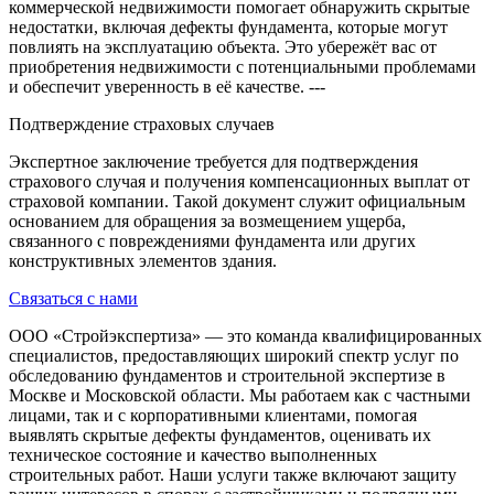
коммерческой недвижимости помогает обнаружить скрытые
недостатки, включая дефекты фундамента, которые могут
повлиять на эксплуатацию объекта. Это убережёт вас от
приобретения недвижимости с потенциальными проблемами
и обеспечит уверенность в её качестве. ---
Подтверждение страховых случаев
Экспертное заключение требуется для подтверждения
страхового случая и получения компенсационных выплат от
страховой компании. Такой документ служит официальным
основанием для обращения за возмещением ущерба,
связанного с повреждениями фундамента или других
конструктивных элементов здания.
Связаться с нами
ООО «Стройэкспертиза» — это команда квалифицированных
специалистов, предоставляющих широкий спектр услуг по
обследованию фундаментов и строительной экспертизе в
Москве и Московской области. Мы работаем как с частными
лицами, так и с корпоративными клиентами, помогая
выявлять скрытые дефекты фундаментов, оценивать их
техническое состояние и качество выполненных
строительных работ. Наши услуги также включают защиту