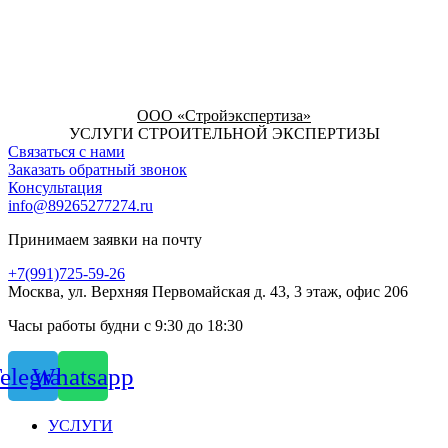
ООО «Стройэкспертиза»
УСЛУГИ СТРОИТЕЛЬНОЙ ЭКСПЕРТИЗЫ
Связаться с нами
Заказать обратный звонок
Консультация
info@89265277274.ru
Принимаем заявки на почту
+7(991)725-59-26
Москва, ул. Верхняя Первомайская д. 43, 3 этаж, офис 206
Часы работы будни с 9:30 до 18:30
elegram
Whatsapp
УСЛУГИ