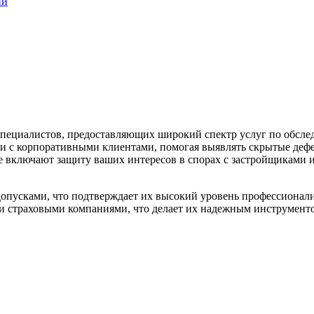
ии
ециалистов, предоставляющих широкий спектр услуг по обслед
 и с корпоративными клиентами, помогая выявлять скрытые дефе
е включают защиту ваших интересов в спорах с застройщиками 
опусками, что подтверждает их высокий уровень профессионал
и страховыми компаниями, что делает их надежным инструменто