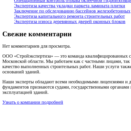
Операционный контроль отрыва оклеечной гидроизоляц
Экспертиза качества укладки паркета ламината плитки
Заключение по обследованию бассейнов железобетонных
Экспертиза капитального ремонта строительных работ
Экспертиза износа деревянных дверей оконных блоков
Свежие комментарии
Нет комментариев для просмотра.
ООО «Стройэкспертиза» — это команда квалифицированных сп
Московской области. Мы работаем как с частными лицами, так
качество выполненных строительных работ. Наши услуги такж
оснований зданий.
Наши эксперты обладают всеми необходимыми лицензиями и д
фундаментов признаются судами, государственными органами 
эксплуатацией зданий.
Узнать о компании подробней