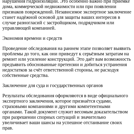
нарушения гидроизоляции. Это особенно важно при приёмке
дома, коммерческой недвижимости или при появлении
признаков повреждений. Независимое экспертное заключение
станет надёжной основой для защиты ваших интересов в
случае разногласий с застройщиком, подрядчиком или
управляющей компанией.
Экономия времени и средств
Проведение обследования на раннем этапе позволяет выявить
проблемы до того, как они приведут к серьёзным затратам на
ремонт или усиление конструкций. Это даёт вам возможность
предъявить обоснованные претензии и добиться устранения
недостатков за счёт ответственной стороны, не расходуя
собственные средства.
Заключение для суда и государственных органов
Результаты обследования оформляются в виде официального
экспертного заключения, которое признаётся судами,
страховыми компаниями и другими компетентными
органами. Такой документ служит весомым доказательством
при разрешении спорных ситуаций и значительно
увеличивает ваши шансы на успешное отстаивание своих
прав.