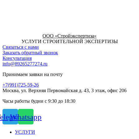
ООО «Стройэкспертиза»
УСЛУГИ СТРОИТЕЛЬНОЙ ЭКСПЕРТИЗЫ
Связаться с нами
Заказать обратный звонок
Консультация
info@89265277274.ru
Принимаем заявки на почту
+7(991)725-59-26
Москва, ул. Верхняя Первомайская д. 43, 3 этаж, офис 206
Часы работы будни с 9:30 до 18:30
elegram
Whatsapp
УСЛУГИ