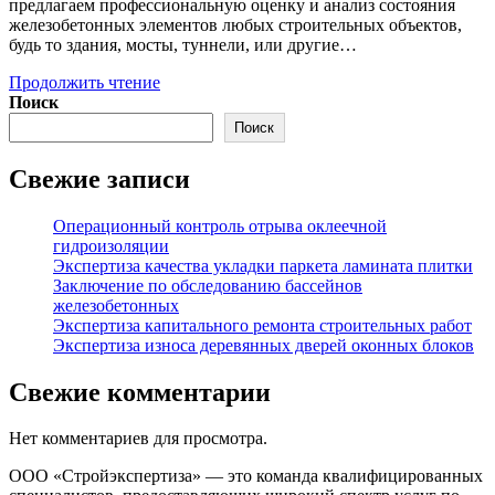
предлагаем профессиональную оценку и анализ состояния
железобетонных элементов любых строительных объектов,
будь то здания, мосты, туннели, или другие…
Экспертиза
Продолжить чтение
железобетонных
Поиск
конструкций
Поиск
Свежие записи
Операционный контроль отрыва оклеечной
гидроизоляции
Экспертиза качества укладки паркета ламината плитки
Заключение по обследованию бассейнов
железобетонных
Экспертиза капитального ремонта строительных работ
Экспертиза износа деревянных дверей оконных блоков
Свежие комментарии
Нет комментариев для просмотра.
ООО «Стройэкспертиза» — это команда квалифицированных