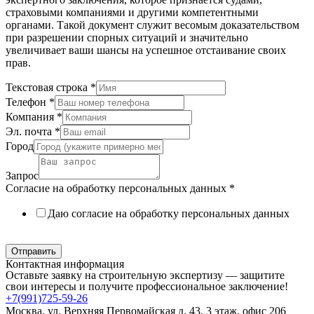
страховыми компаниями и другими компетентными
органами. Такой документ служит весомым доказательством
при разрешении спорных ситуаций и значительно
увеличивает ваши шансы на успешное отстаивание своих
прав.
Текстовая строка
*
Телефон
*
Компания
*
Эл. почта
*
Город
Запрос
Согласие на обработку персональных данных
*
Даю согласие на обработку персональных данных
Политика в отношении обработки персональных данных
Отправить
Контактная информация
Оставьте заявку на строительную экспертизу — защитите
свои интересы и получите профессиональное заключение!
+7(991)725-59-26
Москва, ул. Верхняя Первомайская д. 43, 3 этаж, офис 206