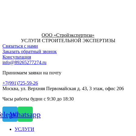
ООО «Стройэкспертиза»
УСЛУГИ СТРОИТЕЛЬНОЙ ЭКСПЕРТИЗЫ
Связаться с нами
Заказать обратный звонок
Консультация
info@89265277274.ru
Принимаем заявки на почту
+7(991)725-59-26
Москва, ул. Верхняя Первомайская д. 43, 3 этаж, офис 206
Часы работы будни с 9:30 до 18:30
elegram
Whatsapp
УСЛУГИ