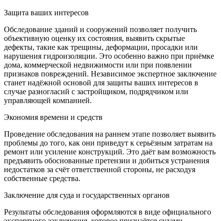
Защита ваших интересов
Обследование зданий и сооружений позволяет получить
объективную оценку их состояния, выявить скрытые
дефекты, такие как трещины, деформации, просадки или
нарушения гидроизоляции. Это особенно важно при приёмке
дома, коммерческой недвижимости или при появлении
признаков повреждений. Независимое экспертное заключение
станет надёжной основой для защиты ваших интересов в
случае разногласий с застройщиком, подрядчиком или
управляющей компанией.
Экономия времени и средств
Проведение обследования на раннем этапе позволяет выявить
проблемы до того, как они приведут к серьёзным затратам на
ремонт или усиление конструкций. Это даёт вам возможность
предъявить обоснованные претензии и добиться устранения
недостатков за счёт ответственной стороны, не расходуя
собственные средства.
Заключение для суда и государственных органов
Результаты обследования оформляются в виде официального
экспертного заключения, которое признаётся судами,