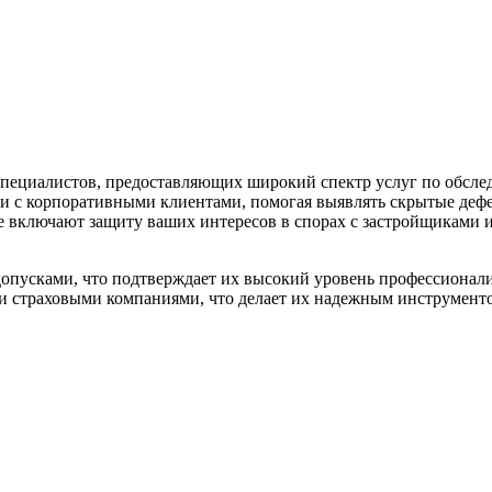
ециалистов, предоставляющих широкий спектр услуг по обслед
 и с корпоративными клиентами, помогая выявлять скрытые дефе
е включают защиту ваших интересов в спорах с застройщиками 
опусками, что подтверждает их высокий уровень профессионал
и страховыми компаниями, что делает их надежным инструменто