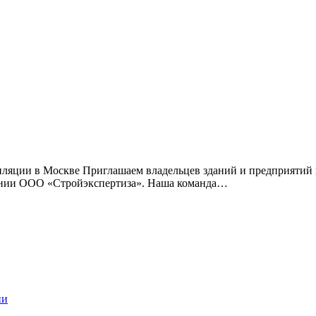
иляции в Москве Приглашаем владельцев зданий и предприятий 
пании ООО «Стройэкспертиза». Наша команда…
ии