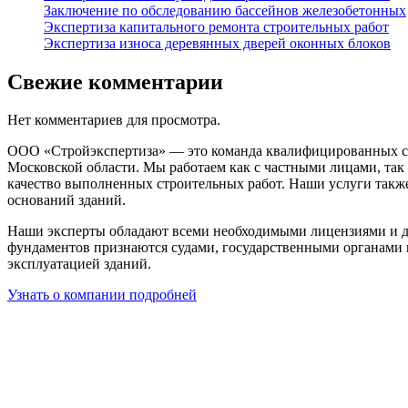
Заключение по обследованию бассейнов железобетонных
Экспертиза капитального ремонта строительных работ
Экспертиза износа деревянных дверей оконных блоков
Свежие комментарии
Нет комментариев для просмотра.
ООО «Стройэкспертиза» — это команда квалифицированных сп
Московской области. Мы работаем как с частными лицами, так
качество выполненных строительных работ. Наши услуги такж
оснований зданий.
Наши эксперты обладают всеми необходимыми лицензиями и д
фундаментов признаются судами, государственными органами 
эксплуатацией зданий.
Узнать о компании подробней