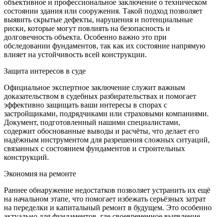
объективное и профессиональное заключение о техническом
состоянии здания или сооружения. Такой подход позволяет
выявить скрытые дефекты, нарушения и потенциальные
риски, которые могут повлиять на безопасность и
долговечность объекта. Особенно важно это при
обследовании фундаментов, так как их состояние напрямую
влияет на устойчивость всей конструкции.
Защита интересов в суде
Официальное экспертное заключение служит важным
доказательством в судебных разбирательствах и помогает
эффективно защищать ваши интересы в спорах с
застройщиками, подрядчиками или страховыми компаниями.
Документ, подготовленный нашими специалистами,
содержит обоснованные выводы и расчёты, что делает его
надёжным инструментом для разрешения сложных ситуаций,
связанных с состоянием фундаментов и строительных
конструкций.
Экономия на ремонте
Раннее обнаружение недостатков позволяет устранить их ещё
на начальном этапе, что помогает избежать серьёзных затрат
на переделки и капитальный ремонт в будущем. Это особенно
актуально для фундаментов, где своевременное выявление