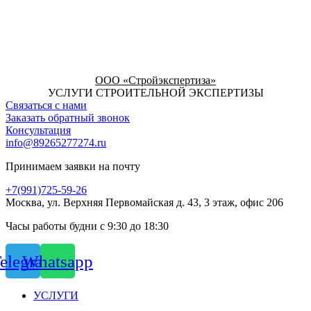
ООО «Стройэкспертиза»
УСЛУГИ СТРОИТЕЛЬНОЙ ЭКСПЕРТИЗЫ
Связаться с нами
Заказать обратный звонок
Консультация
info@89265277274.ru
Принимаем заявки на почту
+7(991)725-59-26
Москва, ул. Верхняя Первомайская д. 43, 3 этаж, офис 206
Часы работы будни с 9:30 до 18:30
elegram
Whatsapp
УСЛУГИ