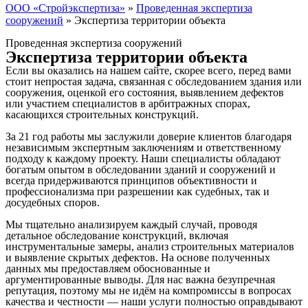
ООО «Стройэкспертиза»
»
Проведенная экспертиза
сооружений
»
Экспертиза территории объекта
Проведенная экспертиза сооружений
Экспертиза территории объекта
Если вы оказались на нашем сайте, скорее всего, перед вами
стоит непростая задача, связанная с обследованием здания или
сооружения, оценкой его состояния, выявлением дефектов
или участием специалистов в арбитражных спорах,
касающихся строительных конструкций.
За 21 год работы мы заслужили доверие клиентов благодаря
независимым экспертным заключениям и ответственному
подходу к каждому проекту. Наши специалисты обладают
богатым опытом в обследовании зданий и сооружений и
всегда придерживаются принципов объективности и
профессионализма при разрешении как судебных, так и
досудебных споров.
Мы тщательно анализируем каждый случай, проводя
детальное обследование конструкций, включая
инструментальные замеры, анализ строительных материалов
и выявление скрытых дефектов. На основе полученных
данных мы предоставляем обоснованные и
аргументированные выводы. Для нас важна безупречная
репутация, поэтому мы не идём на компромиссы в вопросах
качества и честности — наши услуги полностью оправдывают