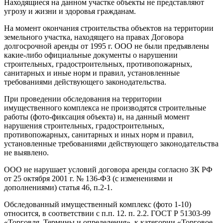
Находящиеся на данном участке объекты не представляют
угрозу и жизни и здоровья гражданам.
На момент окончания строительства объектов на территории
земельного участка, находящего на правах Договора
долгосрочной аренды от 1995 г. ООО не были предъявлены
какие-либо официальные документы о нарушении
строительных, градостроительных, противопожарных,
санитарных и иные норм и правил, установленные
требованиями действующего законодательства.
При проведении обследования на территории
имущественного комплекса не производятся строительные
работы (фото-фиксация объекта) и, на данный момент
нарушения строительных, градостроительных,
противопожарных, санитарных и иных норм и правил,
установленные требованиями действующего законодательства
не выявлено.
ООО не нарушает условий договора аренды согласно ЗК РФ
от 25 октября 2001 г. № 136-ФЗ (с изменениями и
дополнениями) статья 46, п.2-1.
Обследованный имущественный комплекс (фото 1-10)
относится, в соответствии с п.п. 12. п. 2.2. ГОСТ Р 51303-99
«Торговля. Термины и определения», к категории «Торговое