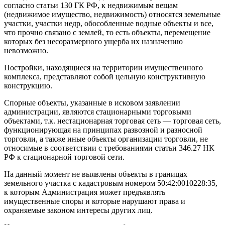
согласно статьи 130 ГК РФ, к недвижимым вещам
(недвижимое имущество, недвижимость) относятся земельные
участки, участки недр, обособленные водные объекты и все,
что прочно связано с землей, то есть объекты, перемещение
которых без несоразмерного ущерба их назначению
невозможно.
Постройки, находящиеся на территории имущественного
комплекса, представляют собой цельную конструктивную
конструкцию.
Спорные объекты, указанные в исковом заявлении
администрации, являются стационарными торговыми
объектами, т.к. нестационарная торговая сеть — торговая сеть,
функционирующая на принципах развозной и разносной
торговли, а также иные объекты организации торговли, не
относимые в соответствии с требованиями статьи 346.27 НК
РФ к стационарной торговой сети.
На данный момент не выявлены объекты в границах
земельного участка с кадастровым номером 50:42:0010228:35,
к которым Администрация может предъявлять
имущественные споры и которые нарушают права и
охраняемые законом интересы других лиц.