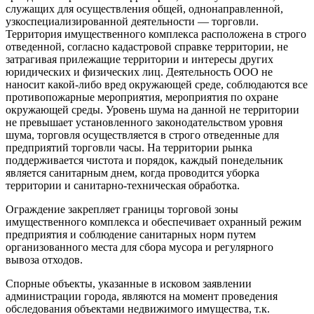
служащих для осуществления общей, однонаправленной,
узкоспециализированной деятельности — торговли.
Территория имущественного комплекса расположена в строго
отведенной, согласно кадастровой справке территории, не
затрагивая прилежащие территории и интересы других
юридических и физических лиц. Деятельность ООО не
наносит какой-либо вред окружающей среде, соблюдаются все
противопожарные мероприятия, мероприятия по охране
окружающей среды. Уровень шума на данной не территории
не превышает установленного законодательством уровня
шума, торговля осуществляется в строго отведенные для
предприятий торговли часы. На территории рынка
поддерживается чистота и порядок, каждый понедельник
является санитарным днем, когда проводится уборка
территории и санитарно-техническая обработка.
Ограждение закрепляет границы торговой зоны
имущественного комплекса и обеспечивает охранный режим
предприятия и соблюдение санитарных норм путем
организованного места для сбора мусора и регулярного
вывоза отходов.
Спорные объекты, указанные в исковом заявлении
администрации города, являются на момент проведения
обследования объектами недвижимого имущества, т.к.