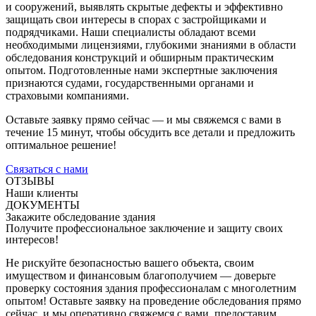
и сооружений, выявлять скрытые дефекты и эффективно
защищать свои интересы в спорах с застройщиками и
подрядчиками. Наши специалисты обладают всеми
необходимыми лицензиями, глубокими знаниями в области
обследования конструкций и обширным практическим
опытом. Подготовленные нами экспертные заключения
признаются судами, государственными органами и
страховыми компаниями.
Оставьте заявку прямо сейчас — и мы свяжемся с вами в
течение 15 минут, чтобы обсудить все детали и предложить
оптимальное решение!
Связаться с нами
ОТЗЫВЫ
Наши клиенты
ДОКУМЕНТЫ
Закажите обследование здания
Получите профессиональное заключение и защиту своих
интересов!
Не рискуйте безопасностью вашего объекта, своим
имуществом и финансовым благополучием — доверьте
проверку состояния здания профессионалам с многолетним
опытом! Оставьте заявку на проведение обследования прямо
сейчас, и мы оперативно свяжемся с вами, предоставим