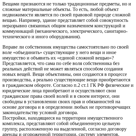
Вещами признаются не только традиционные предметы, но и
сложные материальные объекты. То есть, любой объект
недвижимости является по своей правовой природе сложной
вещью. Например, здание представляет собой совокупность
неразрывно связанных общим назначением конструкций и
коммуникаций (механического, электрического, санитарно-
технического и иного оборудования).
Вправе ли собственник имущества самостоятельно по своей
воле «объединить» существующие у него вещи и иное
имущество и объявить их «единой сложной вещью»?
Представляется, что сама по себе воля собственника без
реальных действий не может являться способом создания
новых вещей. Вещи объективны, они создаются в процессе
производства, а реально существующие вещи приобретаются
в гражданском обороте. Согласно п.2 ст.1 ГК РФ физические и
юридические лица приобретают и осуществляют свои
гражданские права своей волей и в своем интересе, они
свободны в установлении своих прав и обязанностей на
основе договора и в определении любых не противоречащих
законодательству условий договора.
Постройки, находящиеся на территории имущественного
комплекса, представляют собой объединенную цельную
группу, расположенную на выделенной, согласно договору
аренды и огороженной территории, систему элементов,