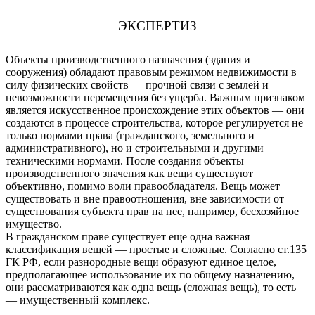
ЭКСПЕРТИЗ
Объекты производственного назначения (здания и
сооружения) обладают правовым режимом недвижимости в
силу физических свойств — прочной связи с землей и
невозможности перемещения без ущерба. Важным признаком
является искусственное происхождение этих объектов — они
создаются в процессе строительства, которое регулируется не
только нормами права (гражданского, земельного и
административного), но и строительными и другими
техническими нормами. После создания объекты
производственного значения как вещи существуют
объективно, помимо воли правообладателя. Вещь может
существовать и вне правоотношения, вне зависимости от
существования субъекта прав на нее, например, бесхозяйное
имущество.
В гражданском праве существует еще одна важная
классификация вещей — простые и сложные. Согласно ст.135
ГК РФ, если разнородные вещи образуют единое целое,
предполагающее использование их по общему назначению,
они рассматриваются как одна вещь (сложная вещь), то есть
— имущественный комплекс.