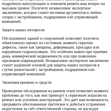
подробную консультацию и поможем решить ваш вопрос на
высоком уровне. Получите независимое экспертное
заключение, которое станет весомым аргументом в любых
спорах с застройщиком, подрядчиком или управляющей
компанией.
Защита ваших интересов
Обследование зданий и сооружений позволяет получить
объективную оценку их состояния, выявить скрытые
дефекты, такие как трещины, деформации, просадки или
нарушения гидроизоляции. Это особенно важно при приёмке
дома, коммерческой недвижимости или при появлении
признаков повреждений. Независимое экспертное заключение
станет надёжной основой для защиты ваших интересов в
случае разногласий с застройщиком, подрядчиком или
управляющей компанией.
Экономия времени и средств
Проведение обследования на раннем этапе позволяет выявить
проблемы до того, как они приведут к серьёзным затратам на
ремонт или усиление конструкций. Это даёт вам возможность
предъявить обоснованные претензии и добиться устранения
недостатков за счёт ответственной стороны, не расходуя