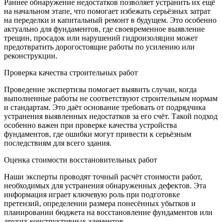
Раннее обнаружение недостатков позволяет устранить их ещё
на начальном этапе, что помогает избежать серьёзных затрат
на переделки и капитальный ремонт в будущем. Это особенно
актуально для фундаментов, где своевременное выявление
трещин, просадок или нарушений гидроизоляции может
предотвратить дорогостоящие работы по усилению или
реконструкции.
Проверка качества строительных работ
Проведение экспертизы помогает выявить случаи, когда
выполненные работы не соответствуют строительным нормам
и стандартам. Это даёт основание требовать от подрядчика
устранения выявленных недостатков за его счёт. Такой подход
особенно важен при проверке качества устройства
фундаментов, где ошибки могут привести к серьёзным
последствиям для всего здания.
Оценка стоимости восстановительных работ
Наши эксперты проводят точный расчёт стоимости работ,
необходимых для устранения обнаруженных дефектов. Эта
информация играет ключевую роль при подготовке
претензий, определении размера понесённых убытков и
планировании бюджета на восстановление фундаментов или
других конструктивных элементов. ---