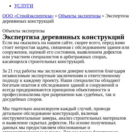
УСЛУГИ
ООО «Стройэкспертиза»
»
Объекты экспертизы
»
Экспертиза
деревянных конструкций
Объекты экспертизы
Экспертиза деревянных конструкций
Если вы оказались на нашем сайте, скорее всего, перед вами
стоит непростая задача, связанная с обследованием здания или
сооружения, оценкой его состояния, выявлением дефектов
или участием специалистов в арбитражных спорах,
касающихся строительных конструкций.
За 21 год работы мы заслужили доверие клиентов благодаря
независимым экспертным заключениям и ответственному
подходу к каждому проекту. Наши специалисты обладают
богатым опытом в обследовании зданий и сооружений и
всегда придерживаются принципов объективности и
профессионализма при разрешении как судебных, так и
досудебных споров.
Мы тщательно анализируем каждый случай, проводя
детальное обследование конструкций, включая
инструментальные замеры, анализ строительных материалов
и выявление скрытых дефектов. На основе полученных
данных мы предоставляем обоснованные и