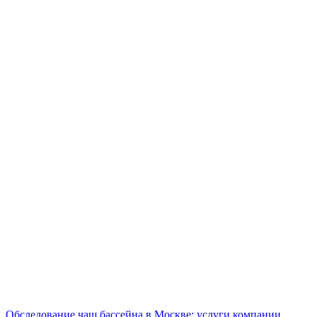
Обследование чаш бассейна в Москве: услуги компании