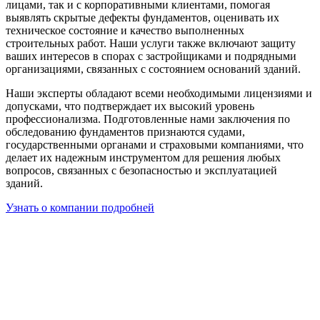
лицами, так и с корпоративными клиентами, помогая
выявлять скрытые дефекты фундаментов, оценивать их
техническое состояние и качество выполненных
строительных работ. Наши услуги также включают защиту
ваших интересов в спорах с застройщиками и подрядными
организациями, связанных с состоянием оснований зданий.
Наши эксперты обладают всеми необходимыми лицензиями и
допусками, что подтверждает их высокий уровень
профессионализма. Подготовленные нами заключения по
обследованию фундаментов признаются судами,
государственными органами и страховыми компаниями, что
делает их надежным инструментом для решения любых
вопросов, связанных с безопасностью и эксплуатацией
зданий.
Узнать о компании подробней