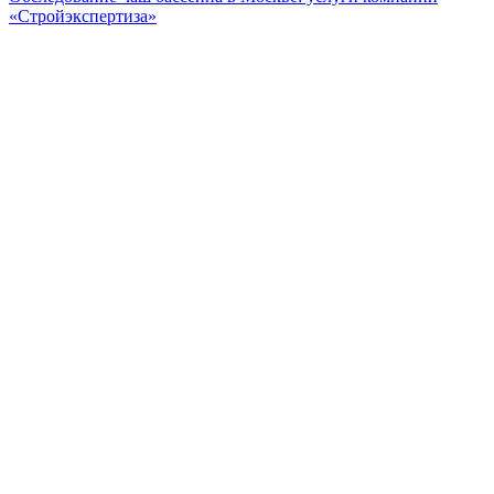
«Стройэкспертиза»