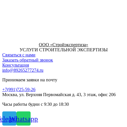
ООО «Стройэкспертиза»
УСЛУГИ СТРОИТЕЛЬНОЙ ЭКСПЕРТИЗЫ
Связаться с нами
Заказать обратный звонок
Консультация
info@89265277274.ru
Принимаем заявки на почту
+7(991)725-59-26
Москва, ул. Верхняя Первомайская д. 43, 3 этаж, офис 206
Часы работы будни с 9:30 до 18:30
elegram
Whatsapp