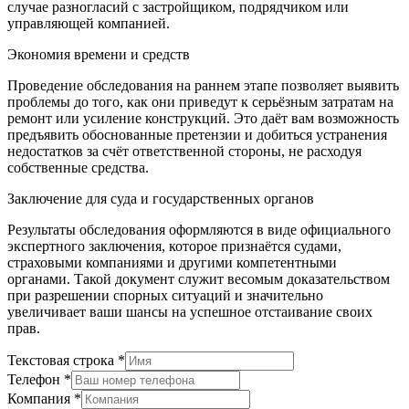
случае разногласий с застройщиком, подрядчиком или
управляющей компанией.
Экономия времени и средств
Проведение обследования на раннем этапе позволяет выявить
проблемы до того, как они приведут к серьёзным затратам на
ремонт или усиление конструкций. Это даёт вам возможность
предъявить обоснованные претензии и добиться устранения
недостатков за счёт ответственной стороны, не расходуя
собственные средства.
Заключение для суда и государственных органов
Результаты обследования оформляются в виде официального
экспертного заключения, которое признаётся судами,
страховыми компаниями и другими компетентными
органами. Такой документ служит весомым доказательством
при разрешении спорных ситуаций и значительно
увеличивает ваши шансы на успешное отстаивание своих
прав.
Текстовая строка
*
Телефон
*
Компания
*