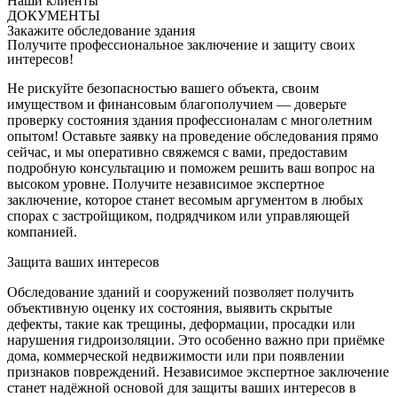
Наши клиенты
ДОКУМЕНТЫ
Закажите обследование здания
Получите профессиональное заключение и защиту своих
интересов!
Не рискуйте безопасностью вашего объекта, своим
имуществом и финансовым благополучием — доверьте
проверку состояния здания профессионалам с многолетним
опытом! Оставьте заявку на проведение обследования прямо
сейчас, и мы оперативно свяжемся с вами, предоставим
подробную консультацию и поможем решить ваш вопрос на
высоком уровне. Получите независимое экспертное
заключение, которое станет весомым аргументом в любых
спорах с застройщиком, подрядчиком или управляющей
компанией.
Защита ваших интересов
Обследование зданий и сооружений позволяет получить
объективную оценку их состояния, выявить скрытые
дефекты, такие как трещины, деформации, просадки или
нарушения гидроизоляции. Это особенно важно при приёмке
дома, коммерческой недвижимости или при появлении
признаков повреждений. Независимое экспертное заключение
станет надёжной основой для защиты ваших интересов в