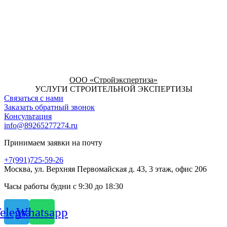
ООО «Стройэкспертиза»
УСЛУГИ СТРОИТЕЛЬНОЙ ЭКСПЕРТИЗЫ
Связаться с нами
Заказать обратный звонок
Консультация
info@89265277274.ru
Принимаем заявки на почту
+7(991)725-59-26
Москва, ул. Верхняя Первомайская д. 43, 3 этаж, офис 206
Часы работы будни с 9:30 до 18:30
elegram
Whatsapp