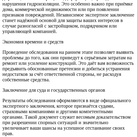
нарушения гидроизоляции. Это особенно важно при приёмке
дома, коммерческой недвижимости или при появлении
признаков повреждений. Независимое экспертное заключение
станет надёжной основой для защиты ваших интересов в
случае разногласий с застройщиком, подрядчиком или
управляющей компанией.
Экономия времени и средств
Проведение обследования на раннем этапе позволяет выявить
проблемы до того, как они приведут к серьёзным затратам на
ремонт или усиление конструкций. Это даёт вам возможность
предъявить обоснованные претензии и добиться устранения
недостатков за счёт ответственной стороны, не расходуя
собственные средства.
Заключение для суда и государственных органов
Результаты обследования оформляются в виде официального
экспертного заключения, которое признаётся судами,
страховыми компаниями и другими компетентными
органами. Такой документ служит весомым доказательством
при разрешении спорных ситуаций и значительно
увеличивает ваши шансы на успешное отстаивание своих
прав.