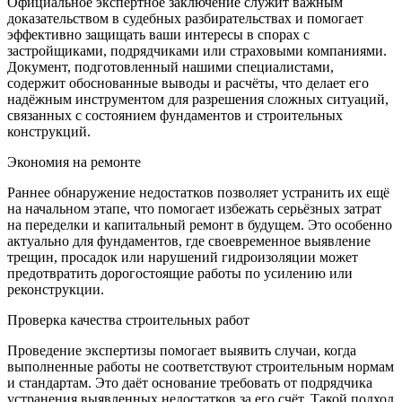
Официальное экспертное заключение служит важным
доказательством в судебных разбирательствах и помогает
эффективно защищать ваши интересы в спорах с
застройщиками, подрядчиками или страховыми компаниями.
Документ, подготовленный нашими специалистами,
содержит обоснованные выводы и расчёты, что делает его
надёжным инструментом для разрешения сложных ситуаций,
связанных с состоянием фундаментов и строительных
конструкций.
Экономия на ремонте
Раннее обнаружение недостатков позволяет устранить их ещё
на начальном этапе, что помогает избежать серьёзных затрат
на переделки и капитальный ремонт в будущем. Это особенно
актуально для фундаментов, где своевременное выявление
трещин, просадок или нарушений гидроизоляции может
предотвратить дорогостоящие работы по усилению или
реконструкции.
Проверка качества строительных работ
Проведение экспертизы помогает выявить случаи, когда
выполненные работы не соответствуют строительным нормам
и стандартам. Это даёт основание требовать от подрядчика
устранения выявленных недостатков за его счёт. Такой подход