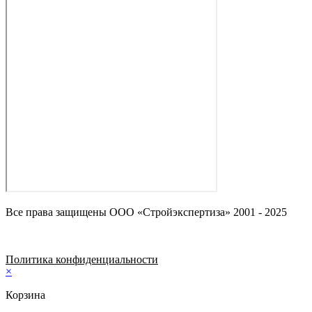
Все права защищены ООО «Стройэкспертиза» 2001 - 2025
Политика конфиденциальности
×
Корзина