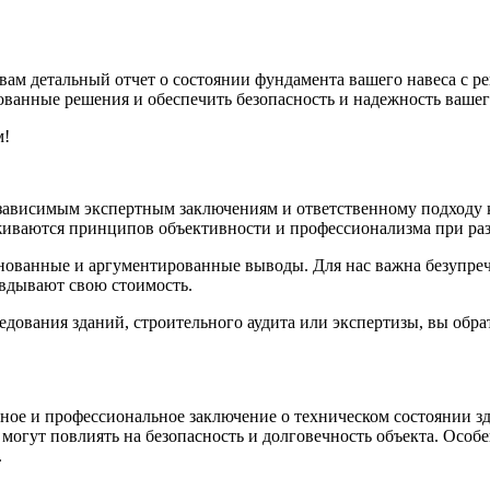
вам детальный отчет о состоянии фундамента вашего навеса с 
ванные решения и обеспечить безопасность и надежность вашег
м!
независимым экспертным заключениям и ответственному подходу
живаются принципов объективности и профессионализма при раз
нованные и аргументированные выводы. Для нас важна безупреч
авдывают свою стоимость.
дования зданий, строительного аудита или экспертизы, вы обра
ое и профессиональное заключение о техническом состоянии зд
огут повлиять на безопасность и долговечность объекта. Особе
.