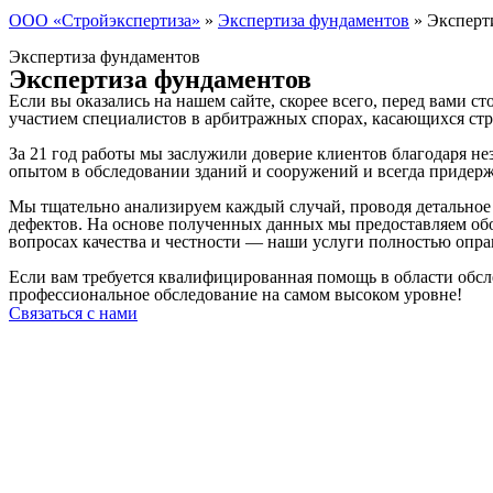
ООО «Стройэкспертиза»
»
Экспертиза фундаментов
»
Эксперт
Экспертиза фундаментов
Экспертиза фундаментов
Если вы оказались на нашем сайте, скорее всего, перед вами с
участием специалистов в арбитражных спорах, касающихся ст
За 21 год работы мы заслужили доверие клиентов благодаря 
опытом в обследовании зданий и сооружений и всегда придер
Мы тщательно анализируем каждый случай, проводя детальное
дефектов. На основе полученных данных мы предоставляем об
вопросах качества и честности — наши услуги полностью опр
Если вам требуется квалифицированная помощь в области обсл
профессиональное обследование на самом высоком уровне!
Связаться с нами