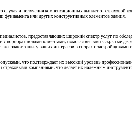
ого случая и получения компенсационных выплат от страховой 
ми фундамента или других конструктивных элементов здания.
ециалистов, предоставляющих широкий спектр услуг по обслед
 и с корпоративными клиентами, помогая выявлять скрытые дефе
е включают защиту ваших интересов в спорах с застройщиками 
опусками, что подтверждает их высокий уровень профессионал
и страховыми компаниями, что делает их надежным инструменто