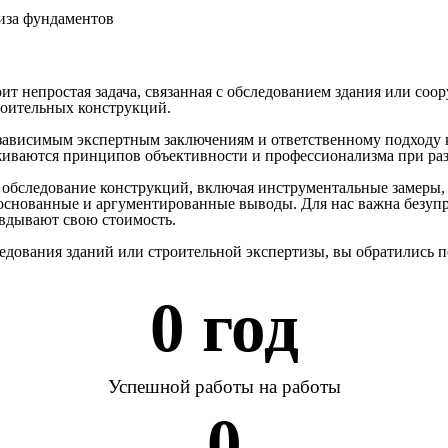
иза фундаментов
тоит непростая задача, связанная с обследованием здания или со
роительных конструкций.
независимым экспертным заключениям и ответственному подходу
живаются принципов объективности и профессионализма при раз
 обследование конструкций, включая инструментальные замеры,
основанные и аргументированные выводы. Для нас важна безупр
авдывают свою стоимость.
едования зданий или строительной экспертизы, вы обратились п
0
 год
Успешной работы на работы
0