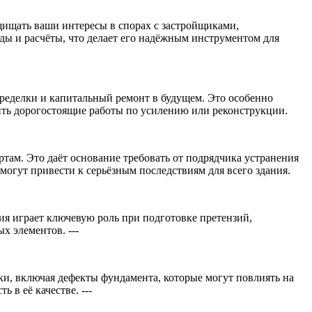
щищать ваши интересы в спорах с застройщиками,
 и расчёты, что делает его надёжным инструментом для
переделки и капитальный ремонт в будущем. Это особенно
ить дорогостоящие работы по усилению или реконструкции.
там. Это даёт основание требовать от подрядчика устранения
могут привести к серьёзным последствиям для всего здания.
я играет ключевую роль при подготовке претензий,
 элементов. ---
и, включая дефекты фундамента, которые могут повлиять на
в её качестве. ---