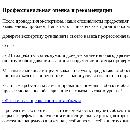
Профессиональная оценка и рекомендации
После проведения экспертизы, наши специалисты предоставят 
выявленных проблем. Наша цель — помочь вам принять обосно
Доверьте экспертизу фундамента своего навеса профессионала
О нас
За 21 год работы мы заслужили доверие клиентов благодаря 
опытом в обследовании зданий и сооружений и всегда придер
Мы тщательно анализируем каждый случай, предоставляя обос
вопросах качества и честности — наши услуги полностью опр
Если вам требуется квалифицированная помощь в области обсле
профессиональное обследование на самом высоком уровне!
Объективная оценка состояния объекта
Проведение экспертизы — это возможность получить объективн
скрытые дефекты, нарушения и потенциальные риски, которые м
состояние напрямую влияет на устойчивость всей конструкции