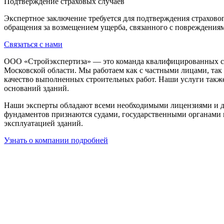
Подтверждение страховых случаев
Экспертное заключение требуется для подтверждения страхов
обращения за возмещением ущерба, связанного с повреждения
Связаться с нами
ООО «Стройэкспертиза» — это команда квалифицированных сп
Московской области. Мы работаем как с частными лицами, так
качество выполненных строительных работ. Наши услуги такж
оснований зданий.
Наши эксперты обладают всеми необходимыми лицензиями и д
фундаментов признаются судами, государственными органами 
эксплуатацией зданий.
Узнать о компании подробней