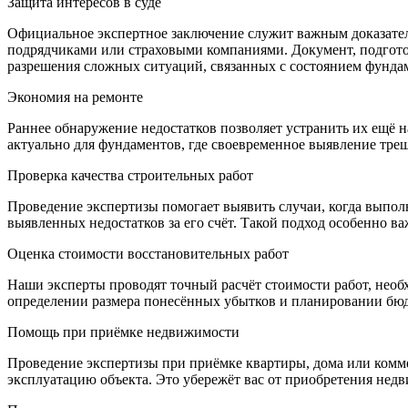
Защита интересов в суде
Официальное экспертное заключение служит важным доказател
подрядчиками или страховыми компаниями. Документ, подгото
разрешения сложных ситуаций, связанных с состоянием фунда
Экономия на ремонте
Раннее обнаружение недостатков позволяет устранить их ещё н
актуально для фундаментов, где своевременное выявление тр
Проверка качества строительных работ
Проведение экспертизы помогает выявить случаи, когда выпол
выявленных недостатков за его счёт. Такой подход особенно ва
Оценка стоимости восстановительных работ
Наши эксперты проводят точный расчёт стоимости работ, необ
определении размера понесённых убытков и планировании бюдж
Помощь при приёмке недвижимости
Проведение экспертизы при приёмке квартиры, дома или комм
эксплуатацию объекта. Это убережёт вас от приобретения недв